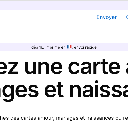
Envoyer
dès 1€, imprimé en
, envoi rapide
z une carte
ges et nais
ches des cartes amour, mariages et naissances ou r
et naissances sur Merci Facteur, nous les imprimons