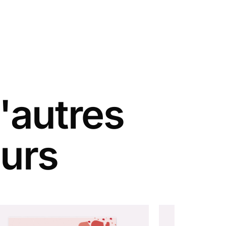
'autres
eurs