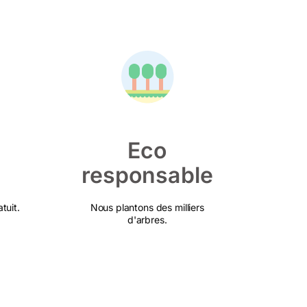
Eco
responsable
tuit.
Nous plantons des milliers
d'arbres.