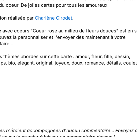
du coeur. De jolies cartes pour tous les amoureux.
tion réalisée par
Charlène Girodet
.
e avec coeurs "Coeur rose au milieu de fleurs douces" est en s
uvez la personnaliser et l'envoyer dès maintenant à votre
aire...
es thèmes abordés sur cette carte : amour, fleur, fille, dessin,
ps, bio, élégant, original, joyeux, doux, romance, détails, coule
tes n'étaient accompagnées d'aucun commentaire... Envoyez c
t soyez le premier à laisser un commentaire dessus !