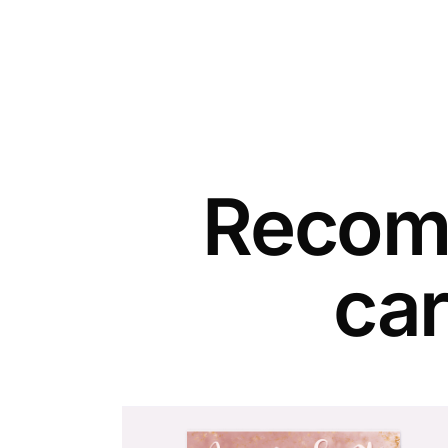
Recomm
car