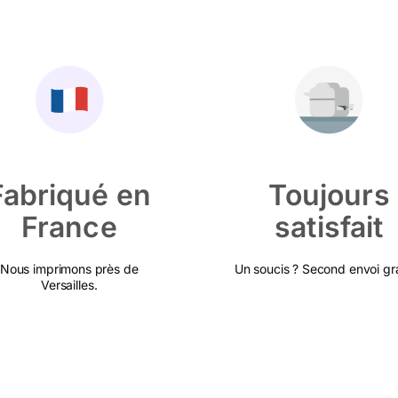
Fabriqué en
Toujours
France
satisfait
Nous imprimons près de
Un soucis ? Second envoi gra
Versailles.