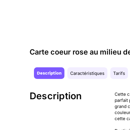
Carte coeur rose au milieu d
Description
Caractéristiques
Tarifs
Description
Cette c
parfait
grand c
couleur
cette c