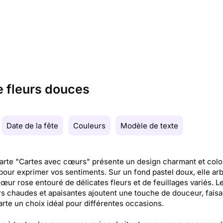
e fleurs douces
Date de la fête
Couleurs
Modèle de texte
arte "Cartes avec cœurs" présente un design charmant et colo
 pour exprimer vos sentiments. Sur un fond pastel doux, elle ar
œur rose entouré de délicates fleurs et de feuillages variés. L
s chaudes et apaisantes ajoutent une touche de douceur, faisa
arte un choix idéal pour différentes occasions.