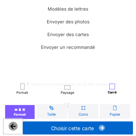
Modèles de lettres
Envoyer des photos
Envoyer des cartes
Envoyer un recommandé
🌳 Nous avons planté plus de 13.000 arbres !
Portrait
Paysage
Carré
© Merci Facteur
Taille
Coins
Papier
Format
Choisir cette carte