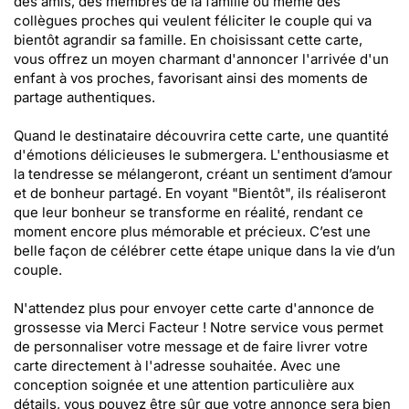
des amis, des membres de la famille ou même des
collègues proches qui veulent féliciter le couple qui va
bientôt agrandir sa famille. En choisissant cette carte,
vous offrez un moyen charmant d'annoncer l'arrivée d'un
enfant à vos proches, favorisant ainsi des moments de
partage authentiques.
Quand le destinataire découvrira cette carte, une quantité
d'émotions délicieuses le submergera. L'enthousiasme et
la tendresse se mélangeront, créant un sentiment d’amour
et de bonheur partagé. En voyant "Bientôt", ils réaliseront
que leur bonheur se transforme en réalité, rendant ce
moment encore plus mémorable et précieux. C’est une
belle façon de célébrer cette étape unique dans la vie d’un
couple.
N'attendez plus pour envoyer cette carte d'annonce de
grossesse via Merci Facteur ! Notre service vous permet
de personnaliser votre message et de faire livrer votre
carte directement à l'adresse souhaitée. Avec une
conception soignée et une attention particulière aux
détails, vous pouvez être sûr que votre annonce sera bien