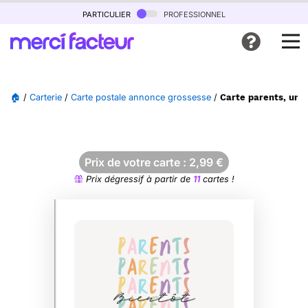
particulier
professionnel
🏠
/
Carterie
/
Carte postale annonce grossesse
/
Carte parents, une
Prix de votre carte :
2,99
€
Prix dégressif à partir de
11
cartes !