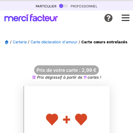
particulier
professionnel
🏠
/
Carterie
/
Carte déclaration d'amour
/
Carte cœurs entrelacés p
Prix de votre carte :
2,99
€
Prix dégressif à partir de
11
cartes !