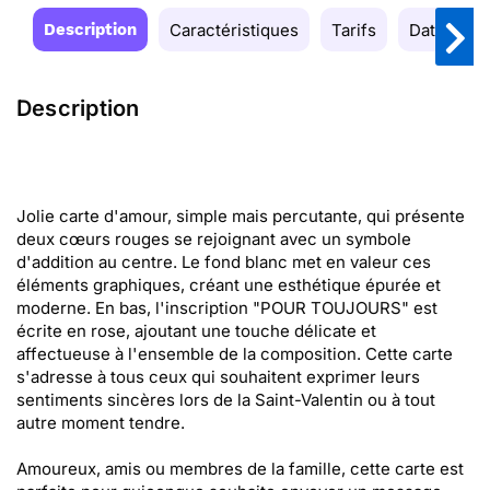
Description
Caractéristiques
Tarifs
Date de la
Description
Jolie carte d'amour, simple mais percutante, qui présente
deux cœurs rouges se rejoignant avec un symbole
d'addition au centre. Le fond blanc met en valeur ces
éléments graphiques, créant une esthétique épurée et
moderne. En bas, l'inscription "POUR TOUJOURS" est
écrite en rose, ajoutant une touche délicate et
affectueuse à l'ensemble de la composition. Cette carte
s'adresse à tous ceux qui souhaitent exprimer leurs
sentiments sincères lors de la Saint-Valentin ou à tout
autre moment tendre.
Amoureux, amis ou membres de la famille, cette carte est