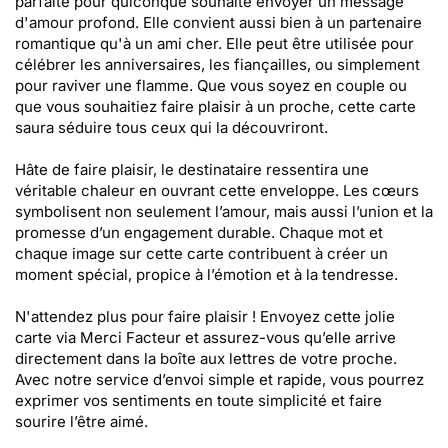
parfaite pour quiconque souhaite envoyer un message
d'amour profond. Elle convient aussi bien à un partenaire
romantique qu'à un ami cher. Elle peut être utilisée pour
célébrer les anniversaires, les fiançailles, ou simplement
pour raviver une flamme. Que vous soyez en couple ou
que vous souhaitiez faire plaisir à un proche, cette carte
saura séduire tous ceux qui la découvriront.
Hâte de faire plaisir, le destinataire ressentira une
véritable chaleur en ouvrant cette enveloppe. Les cœurs
symbolisent non seulement l’amour, mais aussi l’union et la
promesse d’un engagement durable. Chaque mot et
chaque image sur cette carte contribuent à créer un
moment spécial, propice à l’émotion et à la tendresse.
N'attendez plus pour faire plaisir ! Envoyez cette jolie
carte via Merci Facteur et assurez-vous qu’elle arrive
directement dans la boîte aux lettres de votre proche.
Avec notre service d’envoi simple et rapide, vous pourrez
exprimer vos sentiments en toute simplicité et faire
sourire l’être aimé.