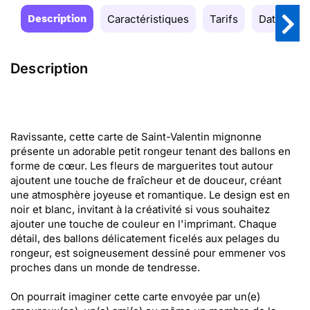
Description
Caractéristiques
Tarifs
Date de la
Description
Ravissante, cette carte de Saint-Valentin mignonne
présente un adorable petit rongeur tenant des ballons en
forme de cœur. Les fleurs de marguerites tout autour
ajoutent une touche de fraîcheur et de douceur, créant
une atmosphère joyeuse et romantique. Le design est en
noir et blanc, invitant à la créativité si vous souhaitez
ajouter une touche de couleur en l'imprimant. Chaque
détail, des ballons délicatement ficelés aux pelages du
rongeur, est soigneusement dessiné pour emmener vos
proches dans un monde de tendresse.
On pourrait imaginer cette carte envoyée par un(e)