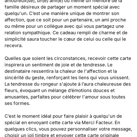
amoureux(se), un(e) ami(e) ou même un membre de la
famille désireux de partager un moment spécial avec
quelqu'un. C’est une manière unique de montrer son
affection, que ce soit pour un partenaire, un ami proche
ou même pour un collègue avec qui vous partagez une
relation sympathique. Ce cadeau rempli de charme et de
simplicité saura toucher le cœur de celui ou celle qui le
recevra.
Quelles que soient les circonstances, recevoir cette carte
inspirera un sentiment de joie et de tendresse. Le
destinataire ressentira la chaleur de l'affection et la
sincérité du geste, renforçant les liens qui vous unissent.
La tendresse du rongeur s'ajoute à l’aura chaleureuse des
fleurs, évoquant un mélange d’émotions douces et
amusantes, parfaites pour célébrer l'amour sous toutes
ses formes.
C’est le moment idéal pour faire plaisir à quelqu'un de
spécial en envoyant cette carte via Merci Facteur. En
quelques clics, vous pouvez personnaliser votre message,
choisir un joli timbre et envoyer cette carte originale