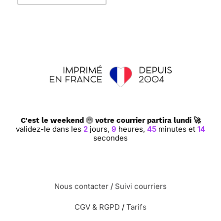
C'est le weekend
votre courrier partira lundi 🚀
validez-le dans les
2
jours,
9
heures,
45
minutes et
13
secondes
Nous contacter
/
Suivi courriers
CGV & RGPD
/
Tarifs