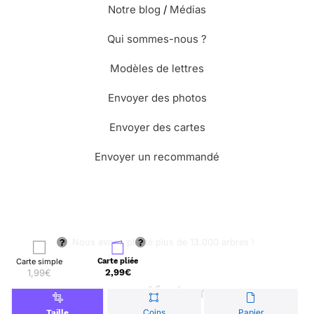
Notre blog
/
Médias
Qui sommes-nous ?
Modèles de lettres
Envoyer des photos
Envoyer des cartes
Envoyer un recommandé
🌳 Nous avons planté plus de 13.000 arbres !
Carte simple
Carte pliée
1,99€
2,99€
© Merci Facteur
Coins
Papier
Taille