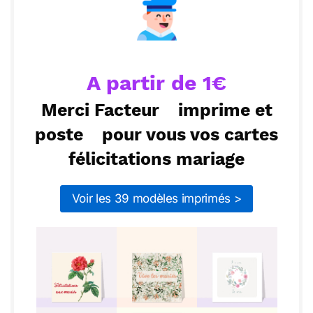
votre parcours ensemble !
Envoyer
Envoyer via Whatsapp
A partir de 1€
Merci Facteur
imprime et
poste
pour vous vos cartes
félicitations mariage
Voir les 39 modèles imprimés >