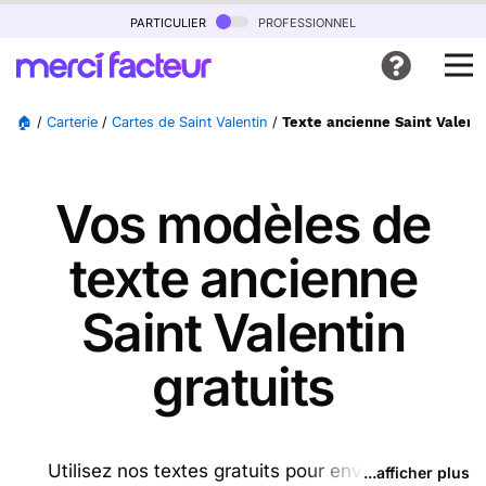
particulier
professionnel
🏠
/
Carterie
/
Cartes de Saint Valentin
/
Texte ancienne Saint Valent
Vos modèles de
texte ancienne
Saint Valentin
gratuits
Utilisez nos textes gratuits pour envoyer des
...afficher plus