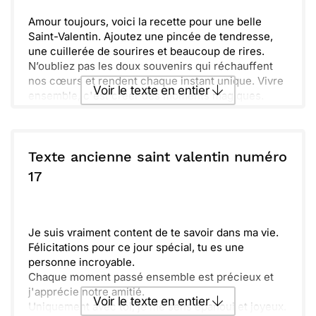
Amour toujours, voici la recette pour une belle
Saint-Valentin. Ajoutez une pincée de tendresse,
une cuillerée de sourires et beaucoup de rires.
N’oubliez pas les doux souvenirs qui réchauffent
nos cœurs et rendent chaque instant unique. Vivre
Voir le texte en entier
ensemble, c'est créer des moments magiques.
Un peu d’imagination, et chaque jour devient une
fête. Tissons ensemble des liens indéfectibles,
Envoyer ce texte par La Poste
embellissons notre quotidien d’amour et de folie.
Avec toi, tout est plus joyeux et chaque moment se
Texte ancienne saint valentin numéro
transforme en un délicieux plat partagé. Ensemble,
ou :
17
Copier
Recevoir par mail
nous faisons le meilleur mélange.
Envoyer
Envoyer via Whatsapp
Je suis vraiment content de te savoir dans ma vie.
Félicitations pour ce jour spécial, tu es une
personne incroyable.
Chaque moment passé ensemble est précieux et
j'apprécie notre amitié.
Voir le texte en entier
Uniquement avec toi, je me sens épanoui et joyeux.