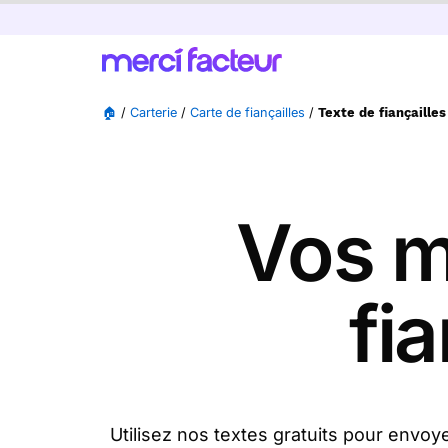
🏠
/
Carterie
/
Carte de fiançailles
/
Texte de fiançailles
Vos m
fia
Utilisez nos textes gratuits pour envoy