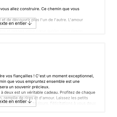
ue vous allez construire. Ce chemin que vous
et de découvrir plus l'un de l'autre. L'amour
texte en entier
ble.
nt et laissez votre cœur guider votre destin.
texte par La Poste
ecevoir par mail
Envoyer
e vos fiançailles ! C'est un moment exceptionnel,
emin que vous empruntez ensemble est une
 sera un souvenir précieux.
 à deux est un véritable cadeau. Profitez de chaque
, remplie de rires et d'amour. Laissez les petits
texte en entier
ue vous chérirez toujours. Félicitations à vous deux