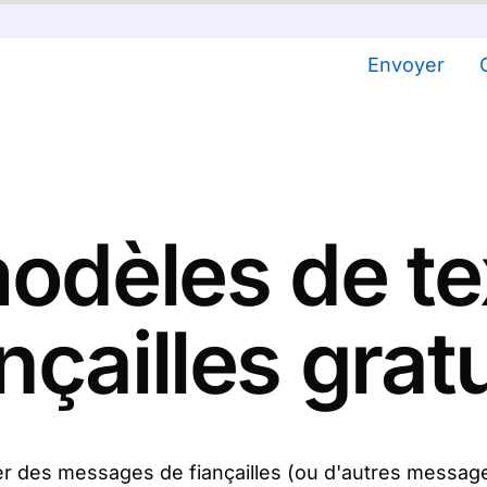
Envoyer
odèles de te
nçailles grat
er des messages de fiançailles (ou d'autres message