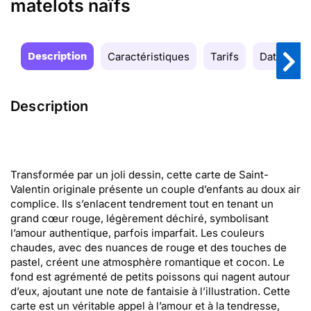
matelots naïfs
Description
Caractéristiques
Tarifs
Date de la
Description
Transformée par un joli dessin, cette carte de Saint-
Valentin originale présente un couple d’enfants au doux air
complice. Ils s’enlacent tendrement tout en tenant un
grand cœur rouge, légèrement déchiré, symbolisant
l’amour authentique, parfois imparfait. Les couleurs
chaudes, avec des nuances de rouge et des touches de
pastel, créent une atmosphère romantique et cocon. Le
fond est agrémenté de petits poissons qui nagent autour
d’eux, ajoutant une note de fantaisie à l’illustration. Cette
carte est un véritable appel à l’amour et à la tendresse,