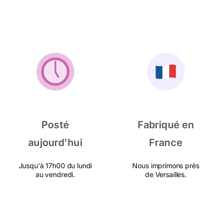
Posté
Fabriqué en
aujourd'hui
France
Jusqu'à 17h00 du lundi
Nous imprimons près
au vendredi.
de Versailles.