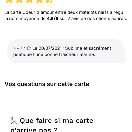
La carte Coeur d'amour entre deux matelots naïfs
a reçu
la note moyenne de
sur
2
avis de nos clients adorés.
4.5
/
5
⭐⭐⭐⭐
Le 20/07/2021 : Sublime et sacrément
poétique ! une bonne fraîcheur marine.
Vos questions sur cette carte
🙋 Que faire si ma carte
n'arrive pas ?