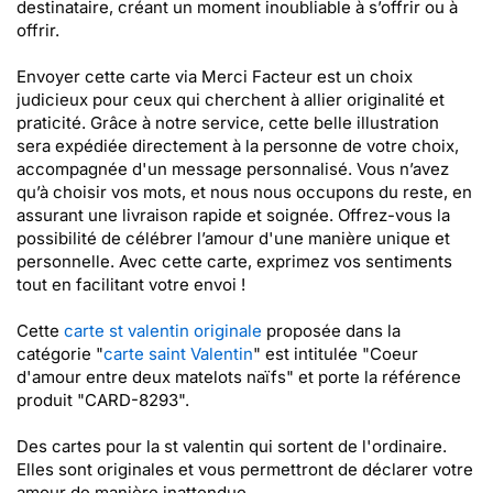
destinataire, créant un moment inoubliable à s’offrir ou à
offrir.
Envoyer cette carte via Merci Facteur est un choix
judicieux pour ceux qui cherchent à allier originalité et
praticité. Grâce à notre service, cette belle illustration
sera expédiée directement à la personne de votre choix,
accompagnée d'un message personnalisé. Vous n’avez
qu’à choisir vos mots, et nous nous occupons du reste, en
assurant une livraison rapide et soignée. Offrez-vous la
possibilité de célébrer l’amour d'une manière unique et
personnelle. Avec cette carte, exprimez vos sentiments
tout en facilitant votre envoi !
Cette
carte st valentin originale
proposée dans la
catégorie "
carte saint Valentin
" est intitulée "Coeur
d'amour entre deux matelots naïfs" et porte la référence
produit "CARD-8293".
Des cartes pour la st valentin qui sortent de l'ordinaire.
Elles sont originales et vous permettront de déclarer votre
amour de manière inattendue...