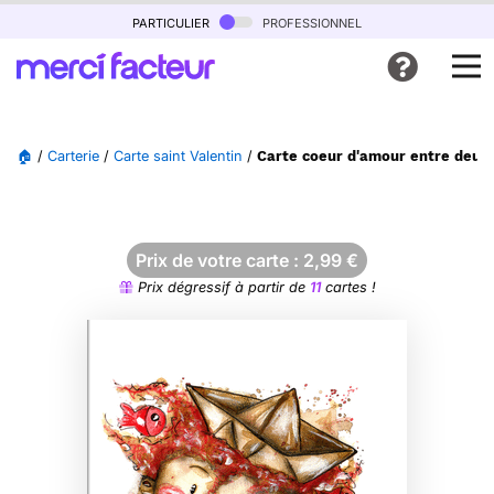
particulier
professionnel
🏠
/
Carterie
/
Carte saint Valentin
/
Carte coeur d'amour entre deux 
Prix de votre carte :
2,99
€
Prix dégressif à partir de
11
cartes !