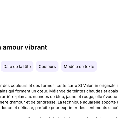
 amour vibrant
Date de la fête
Couleurs
Modèle de texte
 des couleurs et des formes, cette carte St Valentin originale i
ins qui forment un cœur. Mélange de teintes chaudes et apais
 arrière-plan aux nuances de bleu, jaune et rouge, elle évoque
ère d'amour et de tendresse. La technique aquarelle apporte
 douce et délicate, parfaite pour exprimer des sentiments sincè