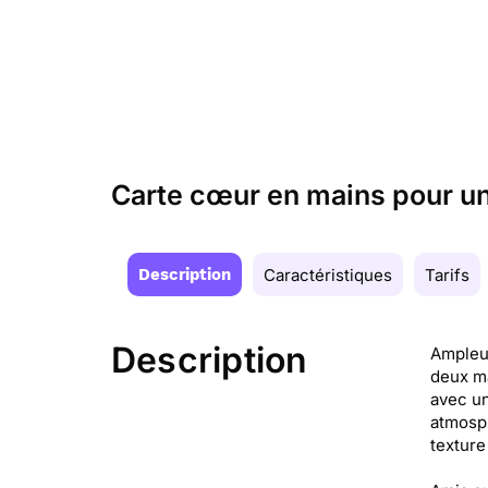
Carte cœur en mains pour un
Description
Caractéristiques
Tarifs
Description
Ampleur
deux ma
avec un
atmosph
texture