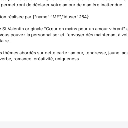
 permettront de déclarer votre amour de manière inattendue...
ation réalisée par {"name":"MF","iduser":164}.
e St Valentin originale "Cœur en mains pour un amour vibrant" 
 Vous pouvez la personnaliser et l'envoyer dès maintenant à vot
aire...
es thèmes abordés sur cette carte : amour, tendresse, jaune, aqu
overbe, romance, créativité, uniqueness