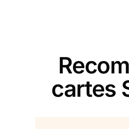
Recomm
cartes 