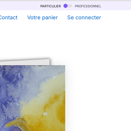
particulier
professionnel
Contact
Votre panier
Se connecter