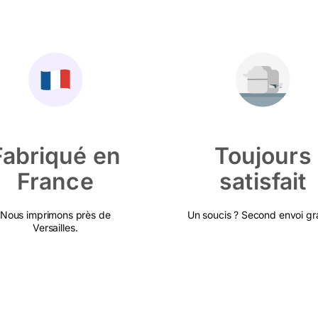
Fabriqué en
Toujours
France
satisfait
Nous imprimons près de
Un soucis ? Second envoi gra
Versailles.