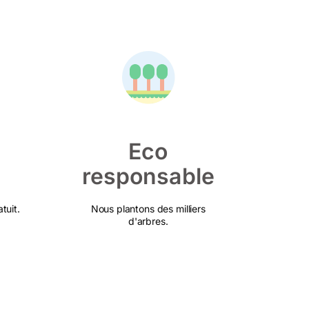
Eco
responsable
tuit.
Nous plantons des milliers
d'arbres.