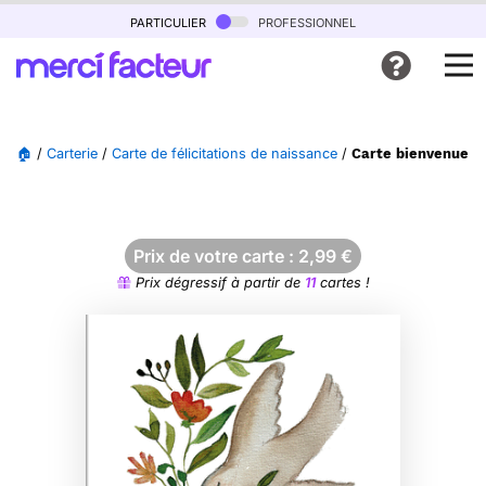
particulier
professionnel
🏠
/
Carterie
/
Carte de félicitations de naissance
/
Carte bienvenue à
Prix de votre carte :
2,99
€
Prix dégressif à partir de
11
cartes !