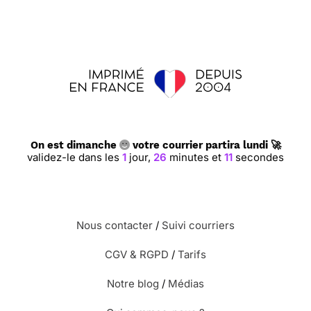
On est dimanche
votre courrier partira lundi 🚀
validez-le dans les
1
jour,
26
minutes et
10
secondes
Nous contacter
/
Suivi courriers
CGV & RGPD
/
Tarifs
Notre blog
/
Médias