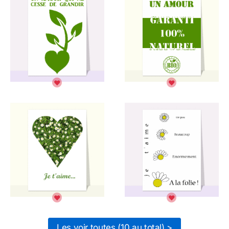
Les voir toutes (10 au total) >