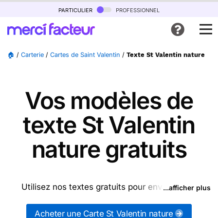
particulier
professionnel
🏠
/
Carterie
/
Cartes de Saint Valentin
/
Texte St Valentin nature
Vos modèles de
texte St Valentin
nature gratuits
Utilisez nos textes gratuits pour envoyer des
...afficher plus
messages St Valentin nature (ou d'autres
messages de la catégorie "
Cartes de Saint
Acheter une Carte St Valentin nature