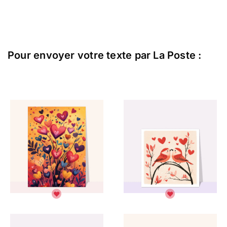
Envoyer ce texte par La Poste
ou :
Copier
Recevoir par mail
Envoyer
Envoyer via Whatsapp
Pour envoyer votre texte par La Poste :