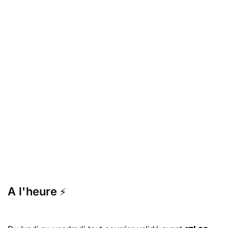
A l'heure
⚡