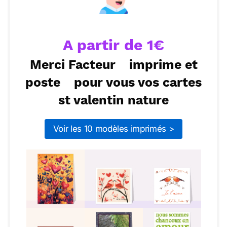
Envoyer
Envoyer via Whatsapp
A partir de 1€
Merci Facteur
imprime et
poste
pour vous vos cartes
st valentin nature
Voir les 10 modèles imprimés >