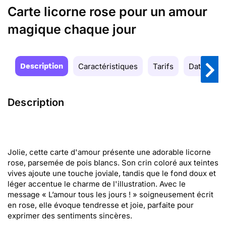
Carte licorne rose pour un amour
magique chaque jour
Description
Caractéristiques
Tarifs
Date de la
Description
Jolie, cette carte d'amour présente une adorable licorne
rose, parsemée de pois blancs. Son crin coloré aux teintes
vives ajoute une touche joviale, tandis que le fond doux et
léger accentue le charme de l'illustration. Avec le
message « L’amour tous les jours ! » soigneusement écrit
en rose, elle évoque tendresse et joie, parfaite pour
exprimer des sentiments sincères.