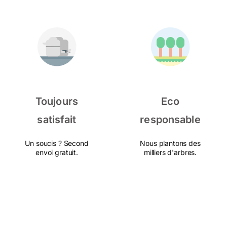
Toujours
Eco
satisfait
responsable
Un soucis ? Second
Nous plantons des
envoi gratuit.
milliers d'arbres.