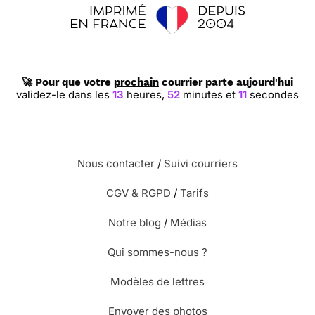
🚀 Pour que votre
prochain
courrier parte aujourd'hui
validez-le dans les
13
heures,
52
minutes et
10
secondes
Nous contacter
/
Suivi courriers
CGV & RGPD
/
Tarifs
Notre blog
/
Médias
Qui sommes-nous ?
Modèles de lettres
Envoyer des photos