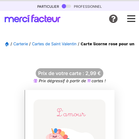
particulier
professionnel
🏠
/
Carterie
/
Cartes de Saint Valentin
/
Carte licorne rose pour un 
Prix de votre carte :
2,99
€
Prix dégressif à partir de
11
cartes !