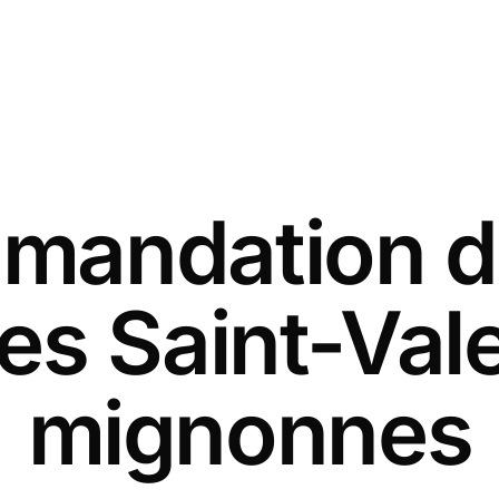
andation d
es Saint-Val
mignonnes