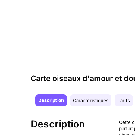
Carte oiseaux d'amour et do
Description
Caractéristiques
Tarifs
Description
Cette c
parfait
oiseaux