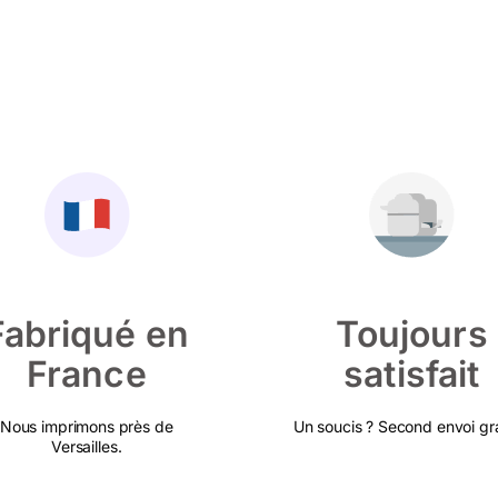
Fabriqué en
Toujours
France
satisfait
Nous imprimons près de
Un soucis ? Second envoi gra
Versailles.