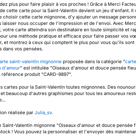
dez plus pour faire plaisir à vos proches ! Grâce à Merci Facteu
 de cette carte pour la Saint-Valentin devient un jeu d'enfant. Il
de choisir cette carte mignonne, d'y ajouter un message personn
 laisser nous occuper de l'impression et de l'envoi. Avec Merc
, votre carte atteindra son destinataire en toute simplicité et rap
our une méthode pratique et efficace pour faire passer vos v
, et montrez à ceux qui comptent le plus pour vous qu'ils sont
s dans vos pensées.
arte saint-valentin mignonne
proposée dans la catégorie "
carte
n d'amour
" est intitulée "Oiseaux d'amour et douce pensée fleu
a référence produit "CARD-9897".
es cartes pour la Saint-Valentin toutes mignonnes. Des nounour
 et beaucoup d'autres graphismes pour tous les amoureux rest
...
tion réalisée par
Julia_sv
.
e Saint-Valentin mignonne "Oiseaux d'amour et douce pensée f
stock ! Vous pouvez la personnaliser et l'envoyer dès maintenan