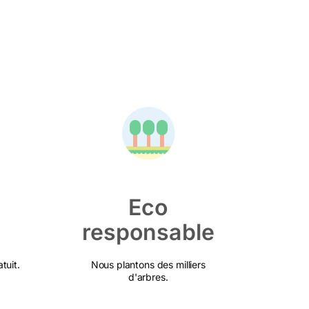
Eco
responsable
tuit.
Nous plantons des milliers
d'arbres.