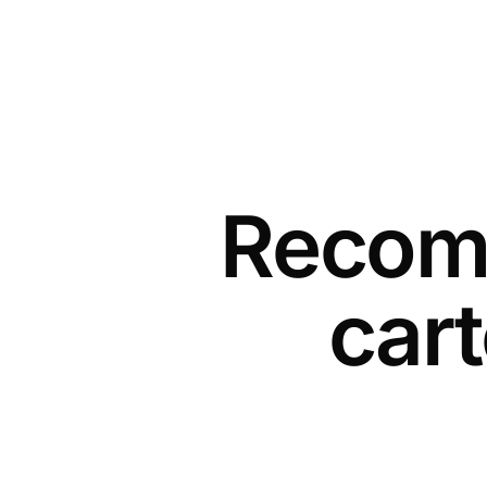
Recomm
cart