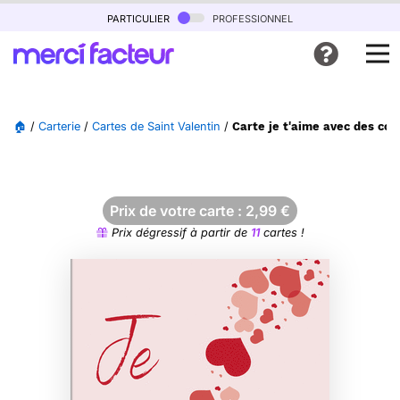
particulier
professionnel
🏠
/
Carterie
/
Cartes de Saint Valentin
/
Carte je t'aime avec des co
Prix de votre carte :
2,99
€
Prix dégressif à partir de
11
cartes !