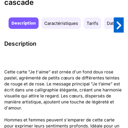
cascade
Description
Caractéristiques
Tarifs
Date de la
Description
Cette carte "Je t'aime" est ornée d'un fond doux rose
pastel, agrémenté de petits cœurs de différentes teintes
de rouge et de rose. Le message principal "Je t’aime" est
écrit dans une calligraphie élégante, créant une harmonie
visuelle qui attire le regard. Les cœurs, dispersés de
manière artistique, ajoutent une touche de légèreté et
d'amour.
Hommes et femmes peuvent s'emparer de cette carte
pour exprimer leurs sentiments profonds. Idéale pour un