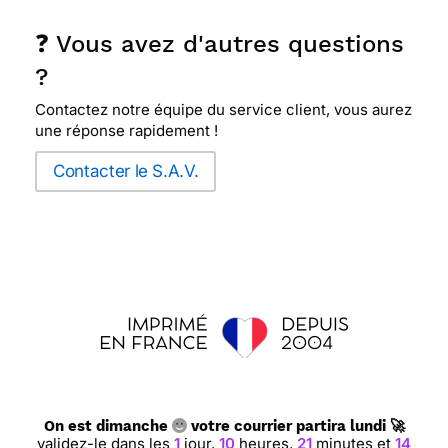
❓ Vous avez d'autres questions
?
Contactez notre équipe du service client, vous aurez
une réponse rapidement !
Contacter le S.A.V.
On est dimanche
votre courrier partira lundi 🚀
validez-le dans les
1
jour,
10
heures,
21
minutes et
13