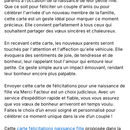
parents à l’occasion de la naissance de leur petite fille.
Que ce soit pour féliciter un couple d'amis ou pour
célébrer l'arrivée d'un nouveau membre de la famille,
cette carte est un geste idéal pour marquer ce moment
précieux. Elle convient parfaitement à tous ceux qui
souhaitent partager des vœux sincères et chaleureux.
En recevant cette carte, les nouveaux parents seront
touchés par l'attention et l'affection qu'elle véhicule. Elle
évoquera des sentiments de joie, de tendresse et de
bonheur, leur rappelant tout l'amour qui entoure leur
petite. Ce geste simple aura un impact émouvant, rendant
leur bonheur encore plus palpable.
Envoyer cette carte de félicitations pour une naissance de
fille via Merci Facteur est un choix judicieux. Avec un
service d’expédition rapide et fiable, vous vous assurez
que vos vœux de bonheur arriveront en temps voulu.
Faites le choix d’un envoi soigné et personnalisé pour
célébrer ce moment unique dans la vie d’un couple !
Cette
carte félicitations naissance fille
proposée dans la