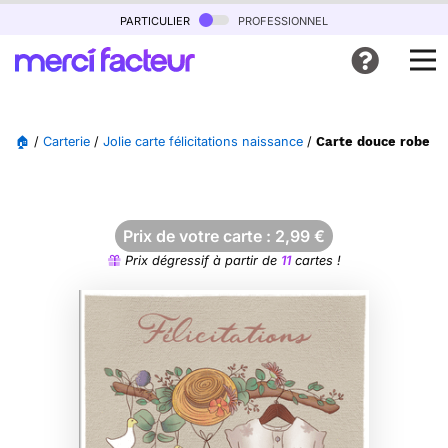
particulier
professionnel
🏠
/
Carterie
/
Jolie carte félicitations naissance
/
Carte douce robe en
Prix de votre carte :
2,99
€
Prix dégressif à partir de
11
cartes !