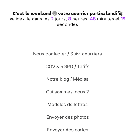
C'est le weekend
votre courrier partira lundi 🚀
validez-le dans les
2
jours,
8
heures,
48
minutes et
19
secondes
Nous contacter
/
Suivi courriers
CGV & RGPD
/
Tarifs
Notre blog
/
Médias
Qui sommes-nous ?
Modèles de lettres
Envoyer des photos
Envoyer des cartes