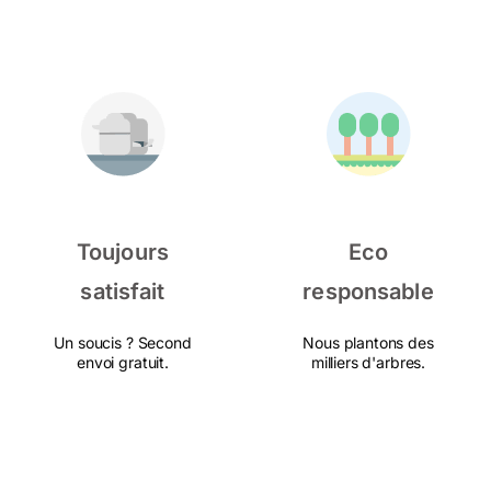
Toujours
Eco
satisfait
responsable
Un soucis ? Second
Nous plantons des
envoi gratuit.
milliers d'arbres.