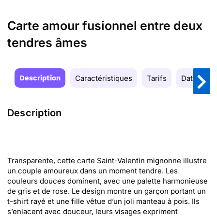
Carte amour fusionnel entre deux
tendres âmes
Description
Caractéristiques
Tarifs
Date de la
Description
Transparente, cette carte Saint-Valentin mignonne illustre
un couple amoureux dans un moment tendre. Les
couleurs douces dominent, avec une palette harmonieuse
de gris et de rose. Le design montre un garçon portant un
t-shirt rayé et une fille vêtue d’un joli manteau à pois. Ils
s’enlacent avec douceur, leurs visages expriment