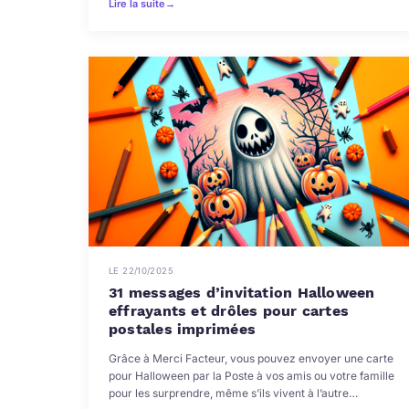
Lire la suite
→
LE 22/10/2025
31 messages d’invitation Halloween
effrayants et drôles pour cartes
postales imprimées
Grâce à Merci Facteur, vous pouvez envoyer une carte
pour Halloween par la Poste à vos amis ou votre famille
pour les surprendre, même s’ils vivent à l’autre…