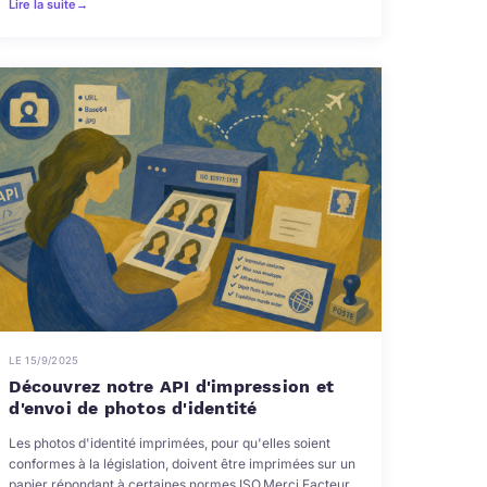
Lire la suite
→
LE 15/9/2025
Découvrez notre API d'impression et
d'envoi de photos d'identité
Les photos d'identité imprimées, pour qu'elles soient
conformes à la législation, doivent être imprimées sur un
papier répondant à certaines normes ISO.Merci Facteur