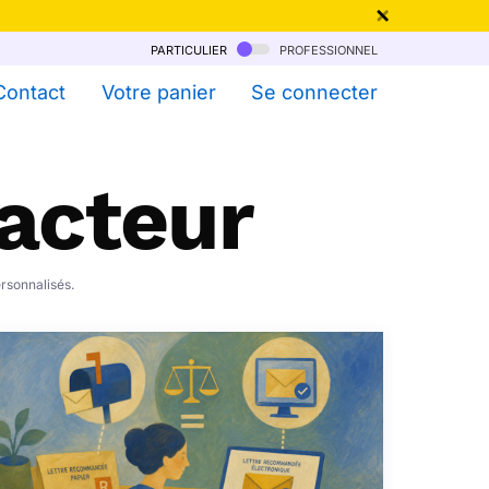
particulier
professionnel
qu'au 6 Août !
Contact
Votre panier
Se connecter
Facteur
ersonnalisés.