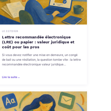
LE 22/7/2026
Lettre recommandée électronique
(LRE) ou papier : valeur juridique et
coût pour les pros
Si vous devez notifier une mise en demeure, un congé
de bail ou une résiliation, la question tombe vite : la lettre
recommandée électronique valeur juridique…
Lire la suite
→