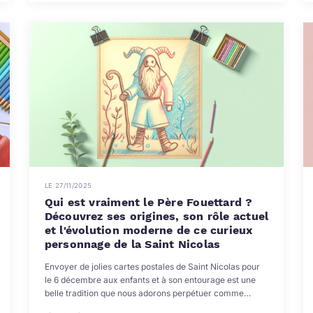
LE 27/11/2025
Qui est vraiment le Père Fouettard ?
Découvrez ses origines, son rôle actuel
et l'évolution moderne de ce curieux
personnage de la Saint Nicolas
Envoyer de jolies cartes postales de Saint Nicolas pour
le 6 décembre aux enfants et à son entourage est une
belle tradition que nous adorons perpétuer comme…