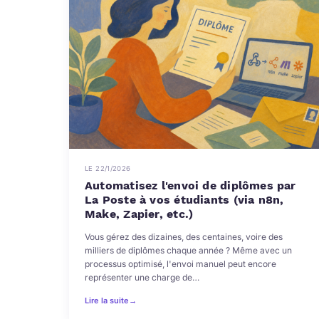
LE 22/1/2026
Automatisez l'envoi de diplômes par
La Poste à vos étudiants (via n8n,
Make, Zapier, etc.)
Vous gérez des dizaines, des centaines, voire des
milliers de diplômes chaque année ? Même avec un
processus optimisé, l'envoi manuel peut encore
représenter une charge de…
Lire la suite
→