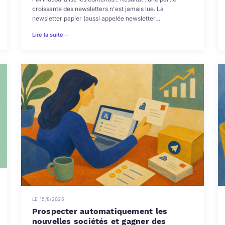
croissante des newsletters n'est jamais lue. La
newsletter papier (aussi appelée newsletter…
Lire la suite
→
LE 15/8/2025
Prospecter automatiquement les
nouvelles sociétés et gagner des