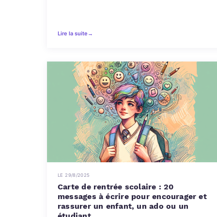
Lire la suite
→
LE 29/8/2025
Carte de rentrée scolaire : 20
messages à écrire pour encourager et
rassurer un enfant, un ado ou un
étudiant