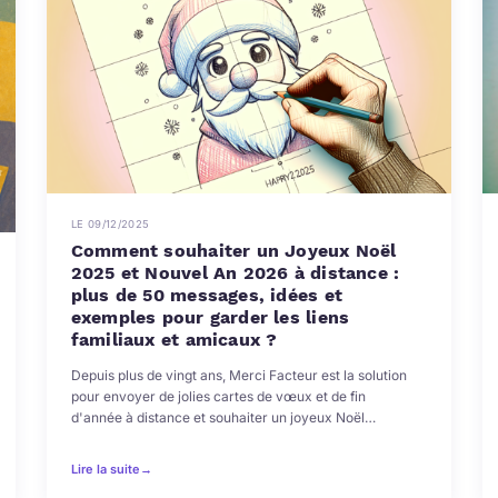
LE 09/12/2025
Comment souhaiter un Joyeux Noël
2025 et Nouvel An 2026 à distance :
plus de 50 messages, idées et
exemples pour garder les liens
familiaux et amicaux ?
Depuis plus de vingt ans, Merci Facteur est la solution
pour envoyer de jolies cartes de vœux et de fin
d'année à distance et souhaiter un joyeux Noël…
Lire la suite
→