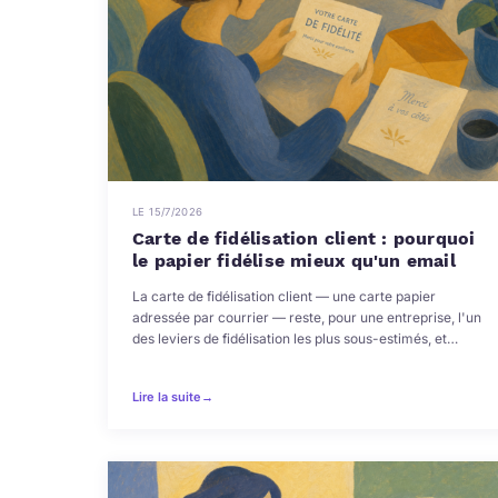
LE 15/7/2026
Carte de fidélisation client : pourquoi
le papier fidélise mieux qu'un email
La carte de fidélisation client — une carte papier
adressée par courrier — reste, pour une entreprise, l'un
des leviers de fidélisation les plus sous-estimés, et…
Lire la suite
→