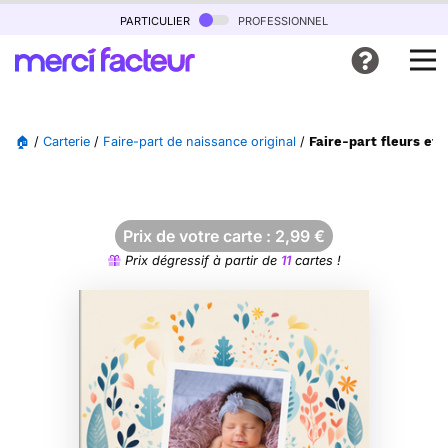
particulier
professionnel
🏠
/
Carterie
/
Faire-part de naissance original
/
Faire-part fleurs et 
Prix de votre carte :
2,99
€
Prix dégressif à partir de
11
cartes !