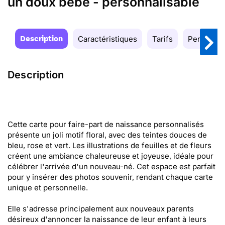
un doux bébé - personnalisable
Description
Caractéristiques
Tarifs
Personnal
Description
Cette carte pour faire-part de naissance personnalisés
présente un joli motif floral, avec des teintes douces de
bleu, rose et vert. Les illustrations de feuilles et de fleurs
créent une ambiance chaleureuse et joyeuse, idéale pour
célébrer l'arrivée d'un nouveau-né. Cet espace est parfait
pour y insérer des photos souvenir, rendant chaque carte
unique et personnelle.
Elle s'adresse principalement aux nouveaux parents
désireux d'annoncer la naissance de leur enfant à leurs