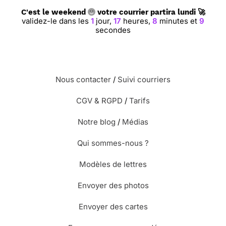
C'est le weekend
votre courrier partira lundi 🚀
validez-le dans les
1
jour,
17
heures,
8
minutes et
8
secondes
Nous contacter
/
Suivi courriers
CGV & RGPD
/
Tarifs
Notre blog
/
Médias
Qui sommes-nous ?
Modèles de lettres
Envoyer des photos
Envoyer des cartes