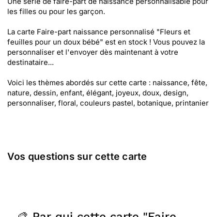
Une série de faire-part de naissance personnalisable pour
les filles ou pour les garçon.
La carte Faire-part naissance personnalisé "Fleurs et
feuilles pour un doux bébé" est en stock ! Vous pouvez la
personnaliser et l'envoyer dès maintenant à votre
destinataire...
Voici les thèmes abordés sur cette carte : naissance, fête,
nature, dessin, enfant, élégant, joyeux, doux, design,
personnaliser, floral, couleurs pastel, botanique, printanier
Vos questions sur cette carte
🎨 Par qui cette carte "Faire-