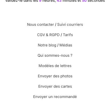
validez-le dans les
9
heures,
43
minutes et
49
secondes
Nous contacter
/
Suivi courriers
CGV & RGPD
/
Tarifs
Notre blog
/
Médias
Qui sommes-nous ?
Modèles de lettres
Envoyer des photos
Envoyer des cartes
Envoyer un recommandé