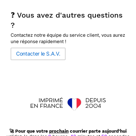
❓ Vous avez d'autres questions
?
Contactez notre équipe du service client, vous aurez
une réponse rapidement !
Contacter le S.A.V.
🚀 Pour que votre
prochain
courrier parte aujourd'hui