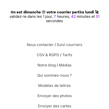
On est dimanche
votre courrier partira lundi 🚀
validez-le dans les
1
jour,
7
heures,
42
minutes et
50
secondes
Nous contacter
/
Suivi courriers
CGV & RGPD
/
Tarifs
Notre blog
/
Médias
Qui sommes-nous ?
Modèles de lettres
Envoyer des photos
Envoyer des cartes