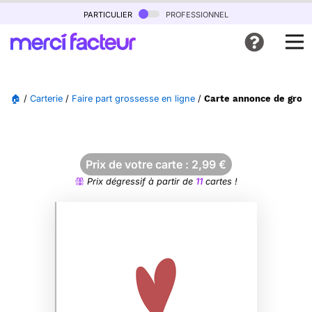
particulier
professionnel
🏠
/
Carterie
/
Faire part grossesse en ligne
/
Carte annonce de gross
Prix de votre carte :
2,99
€
Prix dégressif à partir de
11
cartes !