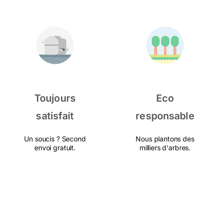
Toujours
Eco
satisfait
responsable
Un soucis ? Second
Nous plantons des
envoi gratuit.
milliers d'arbres.