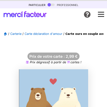
particulier
professionnel
🏠
/
Carterie
/
Carte déclaration d'amour
/
Carte ours en couple avec
Prix de votre carte :
2,99
€
Prix dégressif à partir de
11
cartes !