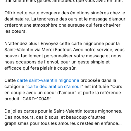
transmettre les gestes affectueux que vous avez en tête.
Offrir cette carte évoquera des émotions sincères chez le
destinataire. La tendresse des ours et le message d’amour
créeront une atmosphère chaleureuse qui fera chavirer
les cœurs.
N'attendez plus ! Envoyez cette carte mignonne pour la
Saint-Valentin via Merci Facteur. Avec notre service, vous
pouvez facilement personnaliser votre message et nous
nous occupons de l'envoi, pour un geste simple et
efficace qui fera plaisir à coup sûr.
Cette
carte saint-valentin mignonne
proposée dans la
catégorie "
carte déclaration d'amour
" est intitulée "Ours
en couple avec un coeur d'amour" et porte la référence
produit "CARD-10049".
De jolies cartes pour la Saint-Valentin toutes mignonnes.
Des nounours, des bisous, et beaucoup d'autres
graphismes pour tous les amoureux restés en enfance...