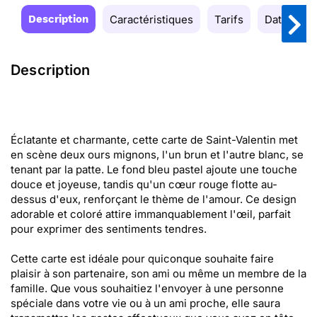
Description
Caractéristiques
Tarifs
Date de la
Description
Éclatante et charmante, cette carte de Saint-Valentin met
en scène deux ours mignons, l'un brun et l'autre blanc, se
tenant par la patte. Le fond bleu pastel ajoute une touche
douce et joyeuse, tandis qu'un cœur rouge flotte au-
dessus d'eux, renforçant le thème de l'amour. Ce design
adorable et coloré attire immanquablement l'œil, parfait
pour exprimer des sentiments tendres.
Cette carte est idéale pour quiconque souhaite faire
plaisir à son partenaire, son ami ou même un membre de la
famille. Que vous souhaitiez l'envoyer à une personne
spéciale dans votre vie ou à un ami proche, elle saura