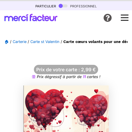
particulier
professionnel
🏠
/
Carterie
/
Carte st Valentin
/
Carte cœurs volants pour une décl
Prix de votre carte :
2,99
€
Prix dégressif à partir de
11
cartes !