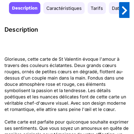
Description
Caractéristiques
Tarifs
Date de la
Description
Glorieuse, cette carte de St Valentin évoque l'amour à
travers des couleurs éclatantes. Deux grands cœurs
rouges, ornés de petites cœurs en dégradé, flottent au-
dessus d'un couple main dans la main. Fondus dans une
douce atmosphère rose et rouge, ces éléments
symbolisent la passion et la tendresse. Les détails
poétiques et les nuances délicates font de cette carte un
véritable chef-d'œuvre visuel. Avec son design moderne
et romantique, elle attire sans peine l'œil et le cœur.
Cette carte est parfaite pour quiconque souhaite exprimer
ses sentiments. Que vous soyez un amoureux en quête de