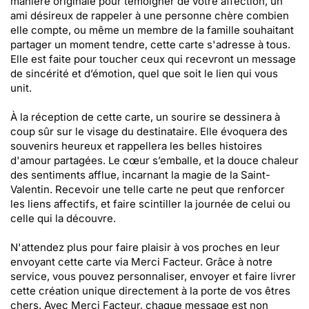
manière originale pour témoigner de votre affection, un
ami désireux de rappeler à une personne chère combien
elle compte, ou même un membre de la famille souhaitant
partager un moment tendre, cette carte s'adresse à tous.
Elle est faite pour toucher ceux qui recevront un message
de sincérité et d’émotion, quel que soit le lien qui vous
unit.
À la réception de cette carte, un sourire se dessinera à
coup sûr sur le visage du destinataire. Elle évoquera des
souvenirs heureux et rappellera les belles histoires
d'amour partagées. Le cœur s’emballe, et la douce chaleur
des sentiments afflue, incarnant la magie de la Saint-
Valentin. Recevoir une telle carte ne peut que renforcer
les liens affectifs, et faire scintiller la journée de celui ou
celle qui la découvre.
N'attendez plus pour faire plaisir à vos proches en leur
envoyant cette carte via Merci Facteur. Grâce à notre
service, vous pouvez personnaliser, envoyer et faire livrer
cette création unique directement à la porte de vos êtres
chers. Avec Merci Facteur, chaque message est non