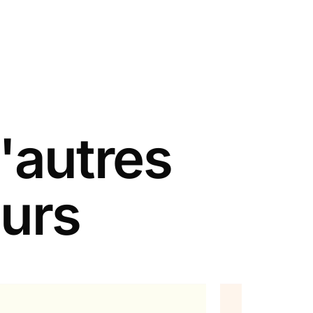
'autres
eurs