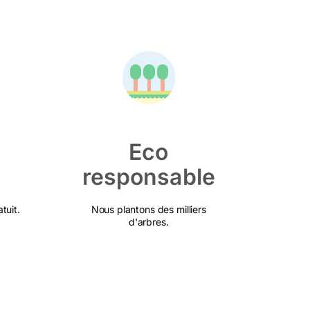
Eco
responsable
tuit.
Nous plantons des milliers
d'arbres.