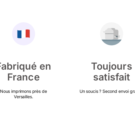
Fabriqué en
Toujours
France
satisfait
Nous imprimons près de
Un soucis ? Second envoi gra
Versailles.