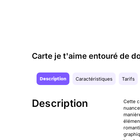
Carte je t'aime entouré de d
Description
Caractéristiques
Tarifs
Description
Cette c
nuances
manière
élément
romanti
graphiq