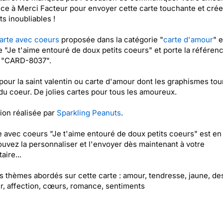
ce à Merci Facteur pour envoyer cette carte touchante et crée
 inoubliables !
arte avec coeurs
proposée dans la catégorie "
carte d'amour
" e
ée "Je t'aime entouré de doux petits coeurs" et porte la référen
t "CARD-8037".
pour la saint valentin ou carte d'amour dont les graphismes tou
du coeur. De jolies cartes pour tous les amoureux.
tion réalisée par
Sparkling Peanuts
.
e avec coeurs "Je t'aime entouré de doux petits coeurs" est en 
uvez la personnaliser et l'envoyer dès maintenant à votre
aire...
es thèmes abordés sur cette carte : amour, tendresse, jaune, de
, affection, cœurs, romance, sentiments