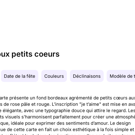
oux petits coeurs
Date de la fête
Couleurs
Déclinaisons
Modèle de 
arte présente un fond bordeaux agrémenté de petits cœurs au
 de rose pâle et rouge. L’inscription "je t’aime" est mise en av
 élégante, avec une typographie douce qui attire le regard. Le
s visuels s’harmonisent parfaitement pour créer une atmosph
que, idéale pour exprimer des sentiments d’amour. Le design
ue de cette carte en fait un choix esthétique à la fois simple et