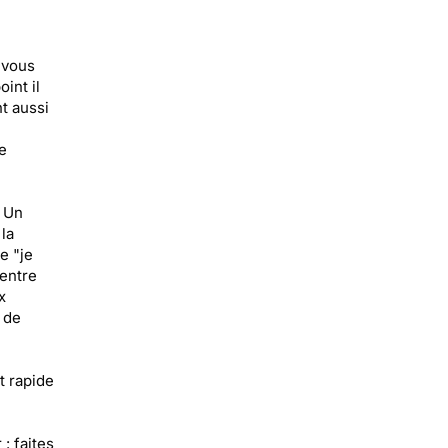
-vous
int il
t aussi
e
. Un
la
e "je
 entre
x
 de
t rapide
: faites