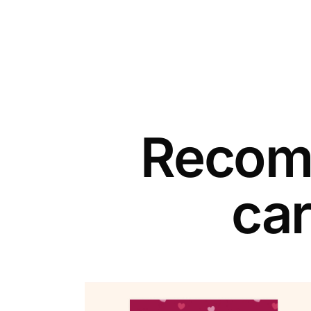
Recomm
car