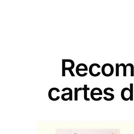
Recomm
cartes d