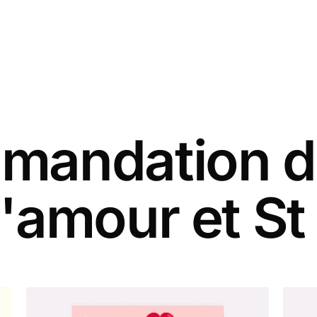
andation d
'amour et St