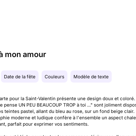
 à mon amour
Date de la fête
Couleurs
Modèle de texte
arte pour la Saint-Valentin présente une design doux et coloré.
e pense UN PEU BEAUCOUP TROP à toi ..." sont joliment dispo
s teintes pastel, allant du bleu au rose, sur un fond beige clair.
phie moderne et ludique confère à l'ensemble un aspect chal
tant, parfait pour exprimer vos sentiments.