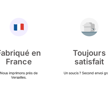
Fabriqué en
Toujours
France
satisfait
Nous imprimons près de
Un soucis ? Second envoi gra
Versailles.