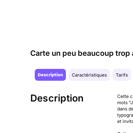
Carte un peu beaucoup trop
Description
Caractéristiques
Tarifs
Description
Cette c
mots "J
dans de
typogra
et invi