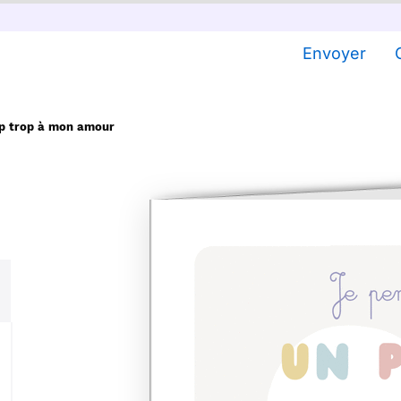
Envoyer
p trop à mon amour