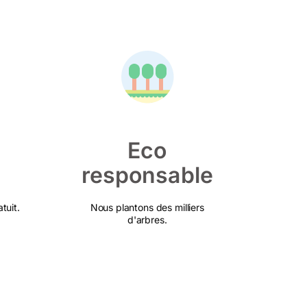
Eco
responsable
tuit.
Nous plantons des milliers
d'arbres.