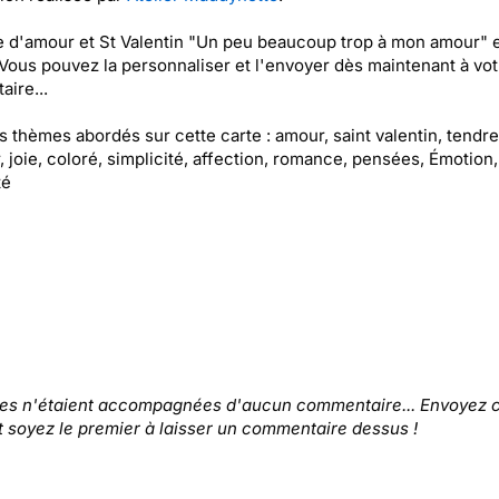
e d'amour et St Valentin "Un peu beaucoup trop à mon amour" 
 Vous pouvez la personnaliser et l'envoyer dès maintenant à vot
aire...
es thèmes abordés sur cette carte : amour, saint valentin, tendr
, joie, coloré, simplicité, affection, romance, pensées, Émotion,
té
tes n'étaient accompagnées d'aucun commentaire... Envoyez c
t soyez le premier à laisser un commentaire dessus !