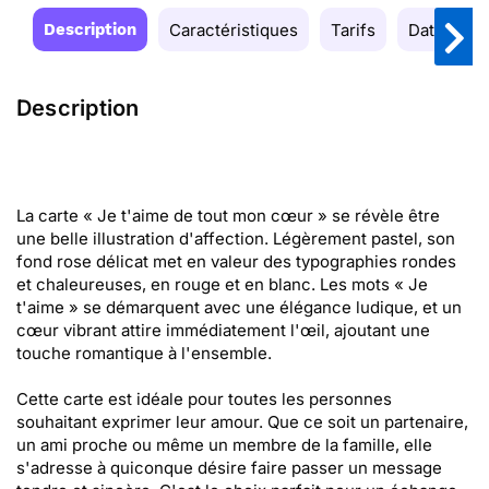
Description
Caractéristiques
Tarifs
Date de la
Description
La carte « Je t'aime de tout mon cœur » se révèle être
une belle illustration d'affection. Légèrement pastel, son
fond rose délicat met en valeur des typographies rondes
et chaleureuses, en rouge et en blanc. Les mots « Je
t'aime » se démarquent avec une élégance ludique, et un
cœur vibrant attire immédiatement l'œil, ajoutant une
touche romantique à l'ensemble.
Cette carte est idéale pour toutes les personnes
souhaitant exprimer leur amour. Que ce soit un partenaire,
un ami proche ou même un membre de la famille, elle
s'adresse à quiconque désire faire passer un message