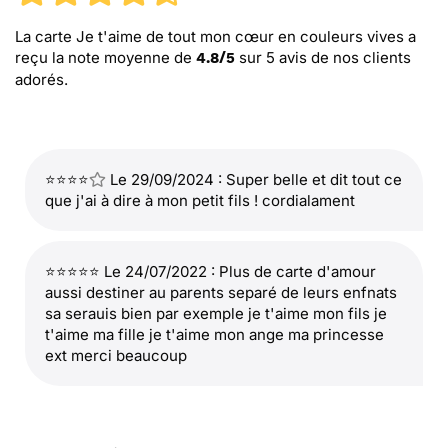
La carte Je t'aime de tout mon cœur en couleurs vives
a
reçu la note moyenne de
sur
5
avis de nos clients
4.8
/
5
adorés.
⭐⭐⭐⭐
Le 29/09/2024 : Super belle et dit tout ce
que j'ai à dire à mon petit fils ! cordialament
⭐⭐⭐⭐⭐ Le 24/07/2022 : Plus de carte d'amour
aussi destiner au parents separé de leurs enfnats
sa serauis bien par exemple je t'aime mon fils je
t'aime ma fille je t'aime mon ange ma princesse
ext merci beaucoup