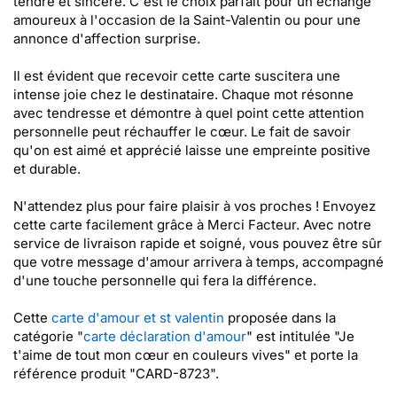
tendre et sincère. C'est le choix parfait pour un échange
amoureux à l'occasion de la Saint-Valentin ou pour une
annonce d'affection surprise.
Il est évident que recevoir cette carte suscitera une
intense joie chez le destinataire. Chaque mot résonne
avec tendresse et démontre à quel point cette attention
personnelle peut réchauffer le cœur. Le fait de savoir
qu'on est aimé et apprécié laisse une empreinte positive
et durable.
N'attendez plus pour faire plaisir à vos proches ! Envoyez
cette carte facilement grâce à Merci Facteur. Avec notre
service de livraison rapide et soigné, vous pouvez être sûr
que votre message d'amour arrivera à temps, accompagné
d'une touche personnelle qui fera la différence.
Cette
carte d'amour et st valentin
proposée dans la
catégorie "
carte déclaration d'amour
" est intitulée "Je
t'aime de tout mon cœur en couleurs vives" et porte la
référence produit "CARD-8723".