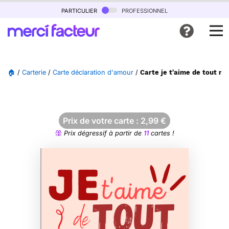
particulier
professionnel
🏠
/
Carterie
/
Carte déclaration d'amour
/
Carte je t'aime de tout m
Prix de votre carte :
2,99
€
Prix dégressif à partir de
11
cartes !