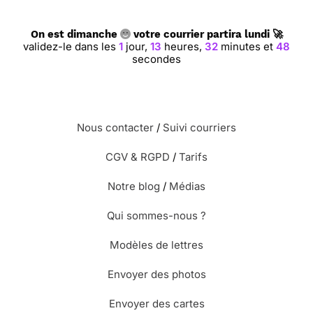
On est dimanche
votre courrier partira lundi 🚀
validez-le dans les
1
jour,
13
heures,
32
minutes et
47
secondes
Nous contacter
/
Suivi courriers
CGV & RGPD
/
Tarifs
Notre blog
/
Médias
Qui sommes-nous ?
Modèles de lettres
Envoyer des photos
Envoyer des cartes