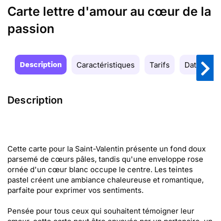
Carte lettre d'amour au cœur de la
passion
Description
Caractéristiques
Tarifs
Date de la
Description
Cette carte pour la Saint-Valentin présente un fond doux
parsemé de cœurs pâles, tandis qu'une enveloppe rose
ornée d'un cœur blanc occupe le centre. Les teintes
pastel créent une ambiance chaleureuse et romantique,
parfaite pour exprimer vos sentiments.
Pensée pour tous ceux qui souhaitent témoigner leur