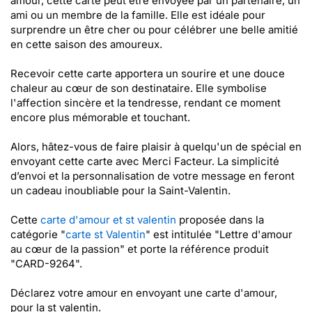
amour, cette carte peut être envoyée par un partenaire, un
ami ou un membre de la famille. Elle est idéale pour
surprendre un être cher ou pour célébrer une belle amitié
en cette saison des amoureux.
Recevoir cette carte apportera un sourire et une douce
chaleur au cœur de son destinataire. Elle symbolise
l'affection sincère et la tendresse, rendant ce moment
encore plus mémorable et touchant.
Alors, hâtez-vous de faire plaisir à quelqu'un de spécial en
envoyant cette carte avec Merci Facteur. La simplicité
d’envoi et la personnalisation de votre message en feront
un cadeau inoubliable pour la Saint-Valentin.
Cette
carte d'amour et st valentin
proposée dans la
catégorie "
carte st Valentin
" est intitulée "Lettre d'amour
au cœur de la passion" et porte la référence produit
"CARD-9264".
Déclarez votre amour en envoyant une carte d'amour,
pour la st valentin.