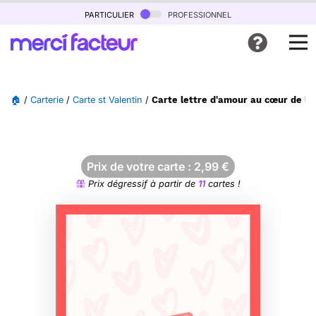
particulier
professionnel
🏠
/
Carterie
/
Carte st Valentin
/
Carte lettre d'amour au cœur de la
Prix de votre carte :
2,99
€
Prix dégressif à partir de
11
cartes !