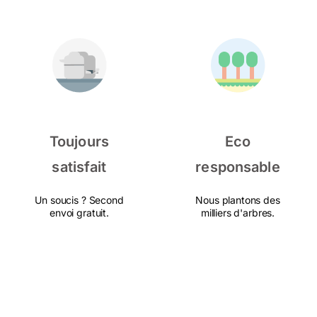
Toujours
Eco
satisfait
responsable
Un soucis ? Second
Nous plantons des
envoi gratuit.
milliers d'arbres.