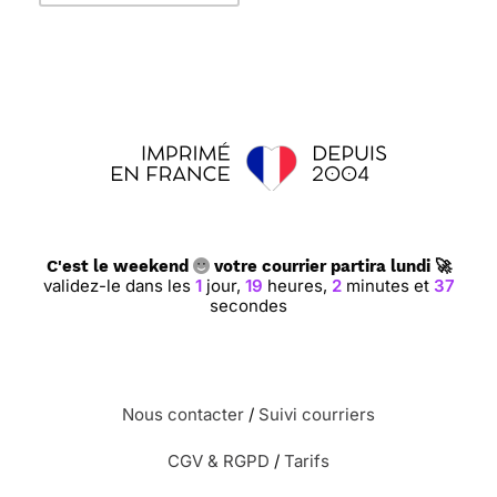
C'est le weekend
votre courrier partira lundi 🚀
validez-le dans les
1
jour,
19
heures,
2
minutes et
36
secondes
Nous contacter
/
Suivi courriers
CGV & RGPD
/
Tarifs