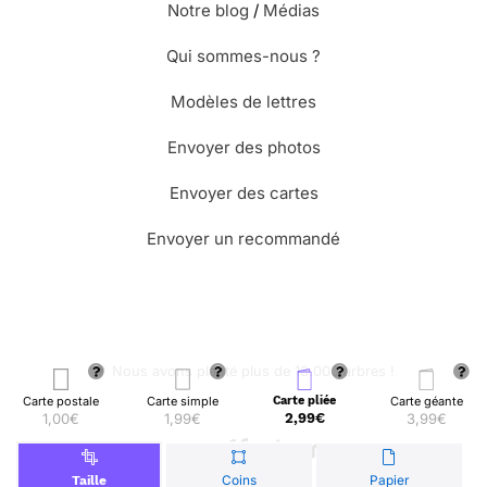
Notre blog
/
Médias
Qui sommes-nous ?
Modèles de lettres
Envoyer des photos
Envoyer des cartes
Envoyer un recommandé
🌳 Nous avons planté plus de 13.000 arbres !
Carte postale
Carte simple
Carte pliée
Carte géante
1,00€
1,99€
2,99€
3,99€
© Merci Facteur
Coins
Papier
Taille