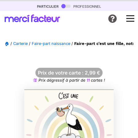
particulier
professionnel
🏠
/
Carterie
/
Faire-part naissance
/
Faire-part c'est une fille, notr
Prix de votre carte :
2,99
€
Prix dégressif à partir de
11
cartes !