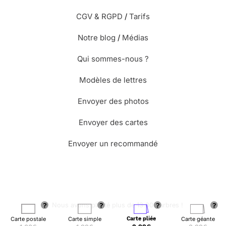
CGV & RGPD
/
Tarifs
Notre blog
/
Médias
Qui sommes-nous ?
Modèles de lettres
Envoyer des photos
Envoyer des cartes
Envoyer un recommandé
🌳 Nous avons planté plus de 13.000 arbres !
Carte postale
Carte simple
Carte pliée
Carte géante