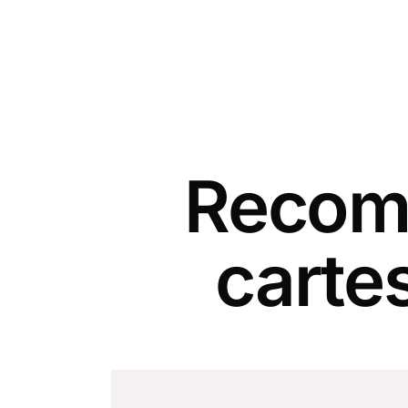
Recomm
cartes