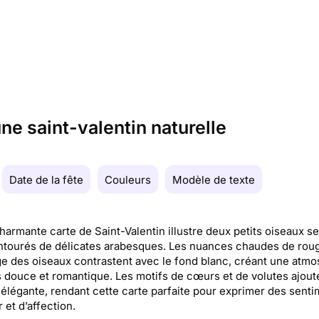
ne saint-valentin naturelle
Date de la fête
Couleurs
Modèle de texte
harmante carte de Saint-Valentin illustre deux petits oiseaux se
ntourés de délicates arabesques. Les nuances chaudes de roug
e des oiseaux contrastent avec le fond blanc, créant une atm
is douce et romantique. Les motifs de cœurs et de volutes ajout
élégante, rendant cette carte parfaite pour exprimer des sent
 et d’affection.