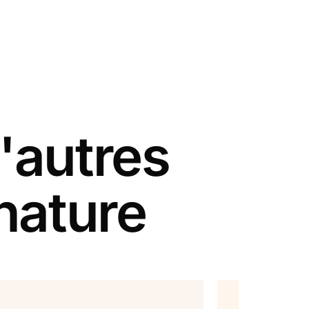
'autres
 nature