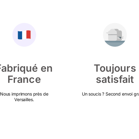
Fabriqué en
Toujours
France
satisfait
Nous imprimons près de
Un soucis ? Second envoi gra
Versailles.