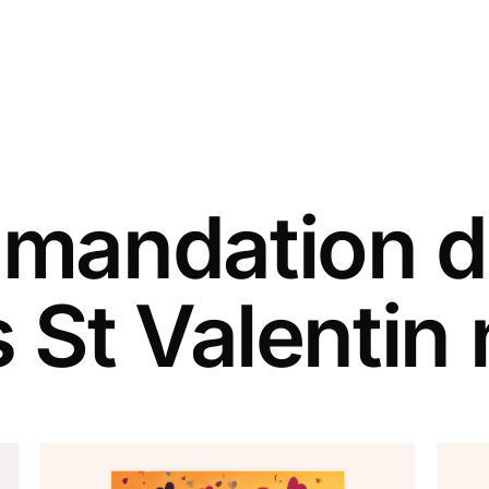
andation d
 St Valentin