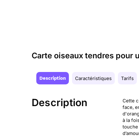
Carte oiseaux tendres pour u
Description
Caractéristiques
Tarifs
Description
Cette c
face, e
d'orang
à la fo
touche 
d’amour