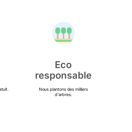
Eco
responsable
tuit.
Nous plantons des milliers
d'arbres.