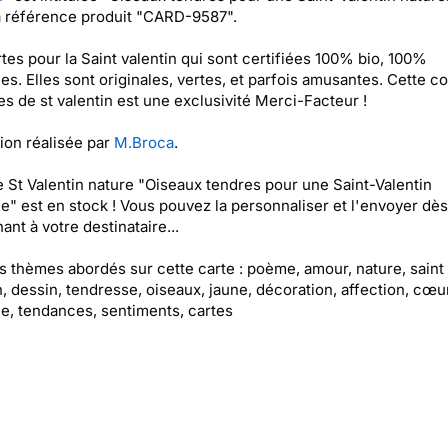
a référence produit "CARD-9587".
tes pour la Saint valentin qui sont certifiées 100% bio, 100%
les. Elles sont originales, vertes, et parfois amusantes. Cette co
es de st valentin est une exclusivité Merci-Facteur !
tion réalisée par
M.Broca
.
e St Valentin nature "Oiseaux tendres pour une Saint-Valentin
le" est en stock ! Vous pouvez la personnaliser et l'envoyer dès
ant à votre destinataire...
es thèmes abordés sur cette carte : poème, amour, nature, saint
n, dessin, tendresse, oiseaux, jaune, décoration, affection, cœu
, tendances, sentiments, cartes