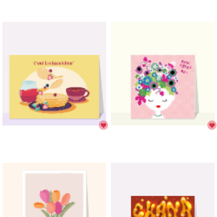
fête à partir de 1€.
Réduire