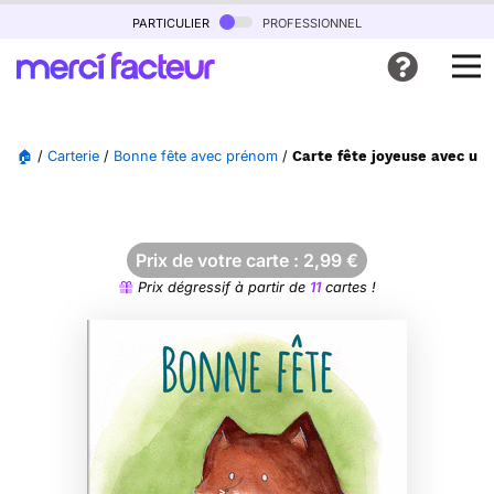
particulier
professionnel
🏠
/
Carterie
/
Bonne fête avec prénom
/
Carte fête joyeuse avec un 
Prix de votre carte :
2,99
€
Prix dégressif à partir de
11
cartes !