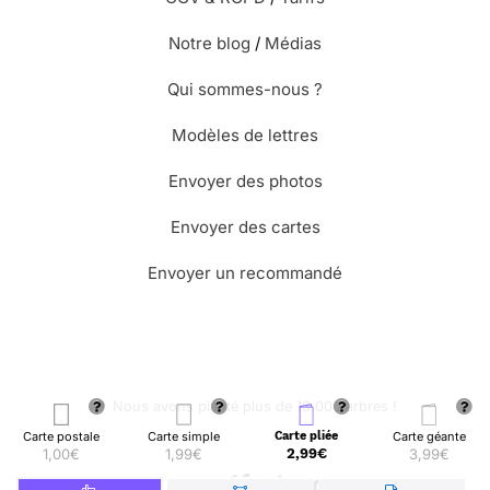
Notre blog
/
Médias
Qui sommes-nous ?
Modèles de lettres
Envoyer des photos
Envoyer des cartes
Envoyer un recommandé
🌳 Nous avons planté plus de 13.000 arbres !
Carte postale
Carte simple
Carte pliée
Carte géante
1,00€
1,99€
2,99€
3,99€