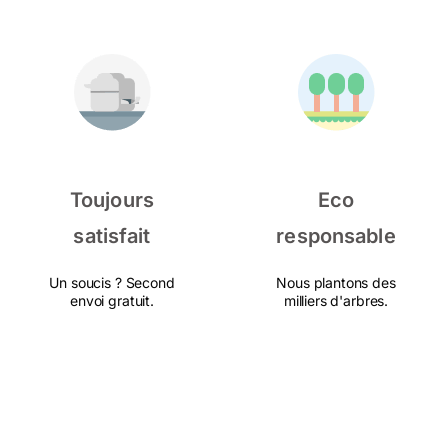
Toujours
Eco
satisfait
responsable
Un soucis ? Second
Nous plantons des
envoi gratuit.
milliers d'arbres.