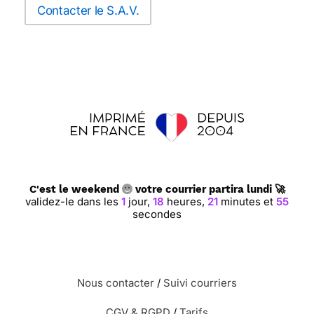
Contacter le S.A.V.
C'est le weekend
votre courrier partira lundi 🚀
validez-le dans les
1
jour,
18
heures,
21
minutes et
55
secondes
Nous contacter
/
Suivi courriers
CGV & RGPD
/
Tarifs