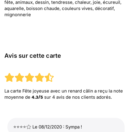
fête, animaux, dessin, tendresse, chaleur, joie, écureuil,
aquarelle, boisson chaude, couleurs vives, décoratif,
mignonnerie
Avis sur cette carte
La carte Fête joyeuse avec un renard câlin
a reçu la note
moyenne de
sur
4
avis de nos clients adorés.
4.3
/
5
⭐⭐⭐⭐
Le 08/12/2020 : Sympa !