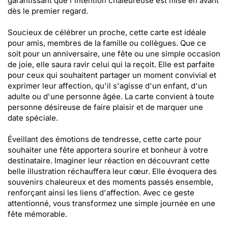
garantissant que l'intention chaleureuse est mise en avant
dès le premier regard.
Soucieux de célébrer un proche, cette carte est idéale
pour amis, membres de la famille ou collègues. Que ce
soit pour un anniversaire, une fête ou une simple occasion
de joie, elle saura ravir celui qui la reçoit. Elle est parfaite
pour ceux qui souhaitent partager un moment convivial et
exprimer leur affection, qu'il s'agisse d'un enfant, d'un
adulte ou d'une personne âgée. La carte convient à toute
personne désireuse de faire plaisir et de marquer une
date spéciale.
Éveillant des émotions de tendresse, cette carte pour
souhaiter une fête apportera sourire et bonheur à votre
destinataire. Imaginer leur réaction en découvrant cette
belle illustration réchauffera leur cœur. Elle évoquera des
souvenirs chaleureux et des moments passés ensemble,
renforçant ainsi les liens d'affection. Avec ce geste
attentionné, vous transformez une simple journée en une
fête mémorable.