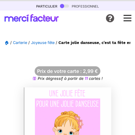
particulier
professionnel
🏠
/
Carterie
/
Joyeuse fête
/
Carte jolie danseuse, c'est ta fête en 
Prix de votre carte :
2,99
€
Prix dégressif à partir de
11
cartes !