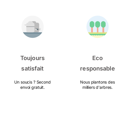
Toujours
Eco
satisfait
responsable
Un soucis ? Second
Nous plantons des
envoi gratuit.
milliers d'arbres.