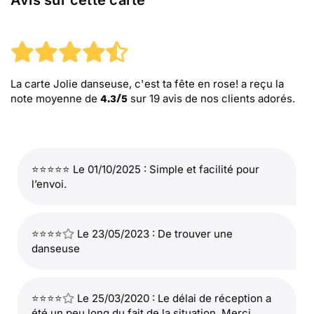
Avis sur cette carte
La carte Jolie danseuse, c'est ta fête en rose!
a reçu la
note moyenne de
sur
19
avis de nos clients adorés.
4.3
/
5
⭐⭐⭐⭐⭐ Le 01/10/2025 : Simple et facilité pour
l’envoi.
⭐⭐⭐⭐
Le 23/05/2023 : De trouver une
danseuse
⭐⭐⭐⭐
Le 25/03/2020 : Le délai de réception a
été un peu long du fait de la situation. Merci