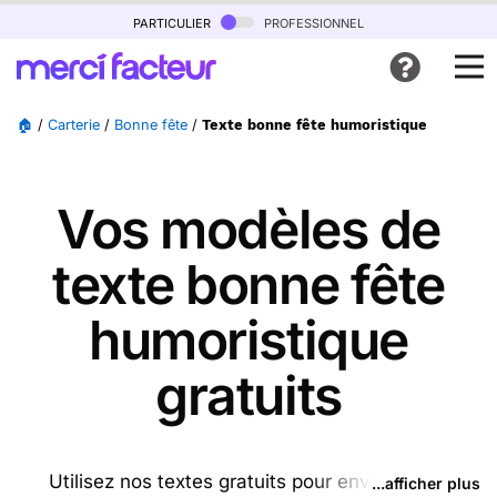
particulier
professionnel
🏠
/
Carterie
/
Bonne fête
/
Texte bonne fête humoristique
Vos modèles de
texte bonne fête
humoristique
gratuits
Utilisez nos textes gratuits pour envoyer des
...afficher plus