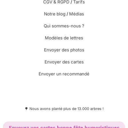
CGV & RGPD
/
Tarifs
Notre blog
/
Médias
Qui sommes-nous ?
Modèles de lettres
Envoyer des photos
Envoyer des cartes
Envoyer un recommandé
🌳 Nous avons planté plus de 13.000 arbres !
Envoyez vos cartes bonne fête humoristiques