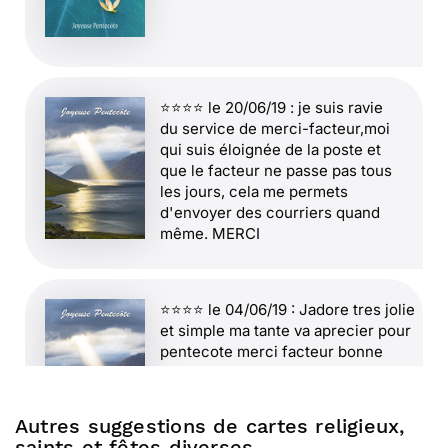
⭐⭐⭐⭐ le 20/06/19 : je suis ravie
du service de merci-facteur,moi
qui suis éloignée de la poste et
que le facteur ne passe pas tous
les jours, cela me permets
d'envoyer des courriers quand
même. MERCI
⭐⭐⭐⭐ le 04/06/19 : Jadore tres jolie
et simple ma tante va aprecier pour
pentecote merci facteur bonne
soirée et a bientôt
&#8230;.satisfaite de vos services
&#8230;&#8230;&#8230;&#8230;...
Autres suggestions de cartes religieux,
saints et fêtes diverses