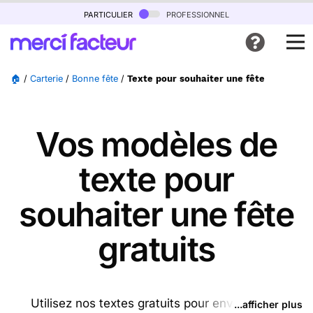
particulier
professionnel
🏠
/
Carterie
/
Bonne fête
/
Texte pour souhaiter une fête
Vos modèles de
texte pour
souhaiter une fête
gratuits
Utilisez nos textes gratuits pour envoyer des
...afficher plus