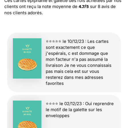
Ces cartes épiphanie et galette des rois
achetées par nos
clients ont reçu la note moyenne de
sur
8
avis de
4.7
/
5
nos clients adorés.
⭐⭐⭐⭐⭐ le 10/12/23 : Les cartes
sont exactement ce que
j'espérais, c est dommage que
mon facteur n'a pas assumé la
livraison Je ne vous connaissais
pas mais cela est sur vous
resterez dans mes adresses
favorites
⭐⭐⭐⭐ le 02/12/23 : Oui reprendre
le motif de la galette sur les
enveloppes