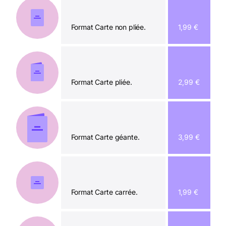
Format Carte non pliée.
1,99 €
Format Carte pliée.
2,99 €
Format Carte géante.
3,99 €
Format Carte carrée.
1,99 €