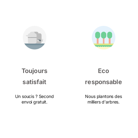
Toujours
Eco
satisfait
responsable
Un soucis ? Second
Nous plantons des
envoi gratuit.
milliers d'arbres.