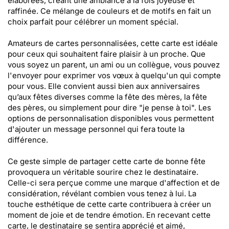
élaborées, créant une ambiance à la fois joyeuse et
raffinée. Ce mélange de couleurs et de motifs en fait un
choix parfait pour célébrer un moment spécial.
Amateurs de cartes personnalisées, cette carte est idéale
pour ceux qui souhaitent faire plaisir à un proche. Que
vous soyez un parent, un ami ou un collègue, vous pouvez
l'envoyer pour exprimer vos vœux à quelqu'un qui compte
pour vous. Elle convient aussi bien aux anniversaires
qu’aux fêtes diverses comme la fête des mères, la fête
des pères, ou simplement pour dire "je pense à toi". Les
options de personnalisation disponibles vous permettent
d'ajouter un message personnel qui fera toute la
différence.
Ce geste simple de partager cette carte de bonne fête
provoquera un véritable sourire chez le destinataire.
Celle-ci sera perçue comme une marque d'affection et de
considération, révélant combien vous tenez à lui. La
touche esthétique de cette carte contribuera à créer un
moment de joie et de tendre émotion. En recevant cette
carte, le destinataire se sentira apprécié et aimé,