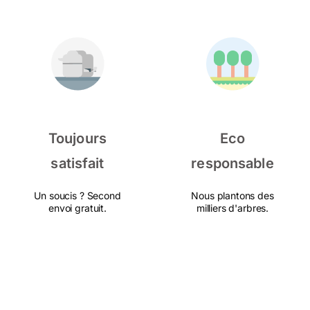
Toujours
Eco
satisfait
responsable
Un soucis ? Second
Nous plantons des
envoi gratuit.
milliers d'arbres.