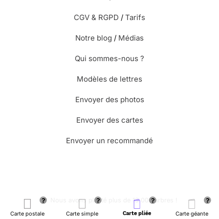
CGV & RGPD
/
Tarifs
Notre blog
/
Médias
Qui sommes-nous ?
Modèles de lettres
Envoyer des photos
Envoyer des cartes
Envoyer un recommandé
🌳 Nous avons planté plus de 13.000 arbres !
Carte postale
Carte simple
Carte pliée
Carte géante