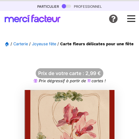
particulier
professionnel
🏠
/
Carterie
/
Joyeuse fête
/
Carte fleurs délicates pour une fête r
Prix de votre carte :
2,99
€
Prix dégressif à partir de
11
cartes !