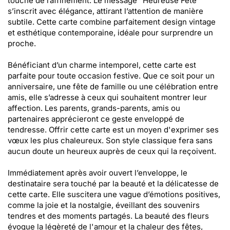
touche de raffinement. Le message "Heureuse Fête"
s’inscrit avec élégance, attirant l’attention de manière
subtile. Cette carte combine parfaitement design vintage
et esthétique contemporaine, idéale pour surprendre un
proche.
Bénéficiant d’un charme intemporel, cette carte est
parfaite pour toute occasion festive. Que ce soit pour un
anniversaire, une fête de famille ou une célébration entre
amis, elle s’adresse à ceux qui souhaitent montrer leur
affection. Les parents, grands-parents, amis ou
partenaires apprécieront ce geste enveloppé de
tendresse. Offrir cette carte est un moyen d'exprimer ses
vœux les plus chaleureux. Son style classique fera sans
aucun doute un heureux auprès de ceux qui la reçoivent.
Immédiatement après avoir ouvert l’enveloppe, le
destinataire sera touché par la beauté et la délicatesse de
cette carte. Elle suscitera une vague d’émotions positives,
comme la joie et la nostalgie, éveillant des souvenirs
tendres et des moments partagés. La beauté des fleurs
évoque la légèreté de l'amour et la chaleur des fêtes,