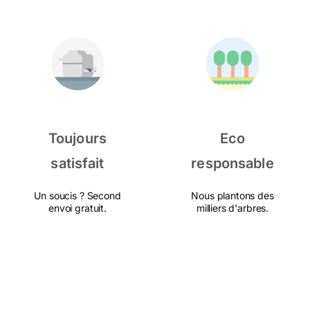
Toujours
Eco
satisfait
responsable
Un soucis ? Second
Nous plantons des
envoi gratuit.
milliers d'arbres.