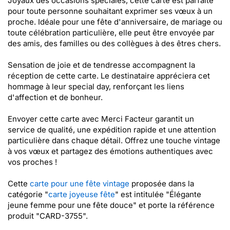
Joyaux des occasions spéciales, cette carte est parfaite
pour toute personne souhaitant exprimer ses vœux à un
proche. Idéale pour une fête d'anniversaire, de mariage ou
toute célébration particulière, elle peut être envoyée par
des amis, des familles ou des collègues à des êtres chers.
Sensation de joie et de tendresse accompagnent la
réception de cette carte. Le destinataire appréciera cet
hommage à leur special day, renforçant les liens
d'affection et de bonheur.
Envoyer cette carte avec Merci Facteur garantit un
service de qualité, une expédition rapide et une attention
particulière dans chaque détail. Offrez une touche vintage
à vos vœux et partagez des émotions authentiques avec
vos proches !
Cette
carte pour une fête vintage
proposée dans la
catégorie "
carte joyeuse fête
" est intitulée "Élégante
jeune femme pour une fête douce" et porte la référence
produit "CARD-3755".