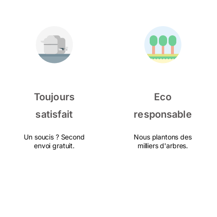
Toujours
Eco
satisfait
responsable
Un soucis ? Second
Nous plantons des
envoi gratuit.
milliers d'arbres.