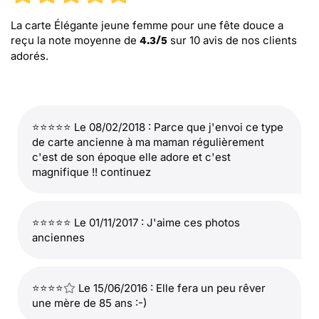
La carte Élégante jeune femme pour une fête douce
a
reçu la note moyenne de
sur
10
avis de nos clients
4.3
/
5
adorés.
⭐⭐⭐⭐⭐ Le 08/02/2018 : Parce que j'envoi ce type
de carte ancienne à ma maman régulièrement
c'est de son époque elle adore et c'est
magnifique !! continuez
⭐⭐⭐⭐⭐ Le 01/11/2017 : J'aime ces photos
anciennes
⭐⭐⭐⭐
Le 15/06/2016 : Elle fera un peu rêver
une mère de 85 ans :-)