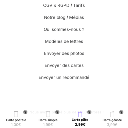
CGV & RGPD
/
Tarifs
Notre blog
/
Médias
Qui sommes-nous ?
Modèles de lettres
Envoyer des photos
Envoyer des cartes
Envoyer un recommandé
🌳 Nous avons planté plus de 13.000 arbres !
Carte postale
Carte simple
Carte pliée
Carte géante
1,00€
1,99€
2,99€
3,99€