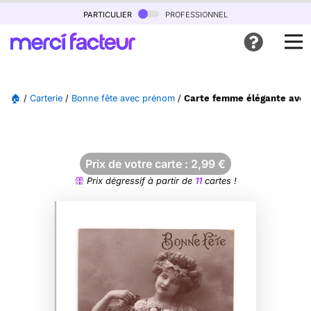
particulier
professionnel
🏠
/
Carterie
/
Bonne fête avec prénom
/
Carte femme élégante avec 
Prix de votre carte :
2,99
€
Prix dégressif à partir de
11
cartes !