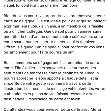
illustration émouvante. Un timbre vintage complémente le
visuel, lui conférant un charme intemporel.
Bientôt, vous pourrez surprendre vos proches avec cette
carte nostalgique. Elle est idéale pour ceux qui souhaitent
exprimer leurs vœux à un ami, à un membre de la famille
ou à un cher collègue. Que ce soit pour un anniversaire,
une fête de fin d'année ou toute autre célébration, cette
carte saura toucher le cœur de ceux qui la reçoivent.
Offrez-la à quelqu'un de spécial pour renforcer vos liens
ou simplement pour faire sourire un ami.
Belles émotions se dégageront à la réception de cette
carte. Elle éveillera des souvenirs chaleureux et des
sentiments de tendresse chez le destinataire. Chacun
pourra apprécier le soin apporté à chaque détail, et la
sincérité de votre geste rayonnera à travers cette
illustration. Les roses et le message véhiculent des vœux
authentiques et pleins de vie, faisant ressentir à son
destinataire l’importance de cette occasion.
Qu'attendez-vous pour envoyer cette carte avec Merci