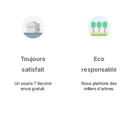
Toujours
Eco
satisfait
responsable
Un soucis ? Second
Nous plantons des
envoi gratuit.
milliers d'arbres.