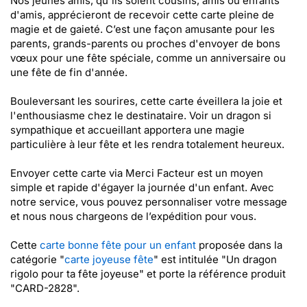
Nos jeunes amis, qu'ils soient cousins, amis ou enfants
d'amis, apprécieront de recevoir cette carte pleine de
magie et de gaieté. C’est une façon amusante pour les
parents, grands-parents ou proches d'envoyer de bons
vœux pour une fête spéciale, comme un anniversaire ou
une fête de fin d'année.
Bouleversant les sourires, cette carte éveillera la joie et
l'enthousiasme chez le destinataire. Voir un dragon si
sympathique et accueillant apportera une magie
particulière à leur fête et les rendra totalement heureux.
Envoyer cette carte via Merci Facteur est un moyen
simple et rapide d'égayer la journée d'un enfant. Avec
notre service, vous pouvez personnaliser votre message
et nous nous chargeons de l’expédition pour vous.
Cette
carte bonne fête pour un enfant
proposée dans la
catégorie "
carte joyeuse fête
" est intitulée "Un dragon
rigolo pour ta fête joyeuse" et porte la référence produit
"CARD-2828".