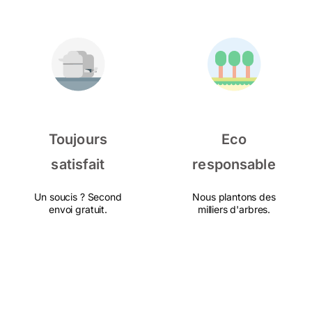
Toujours
Eco
satisfait
responsable
Un soucis ? Second
Nous plantons des
envoi gratuit.
milliers d'arbres.