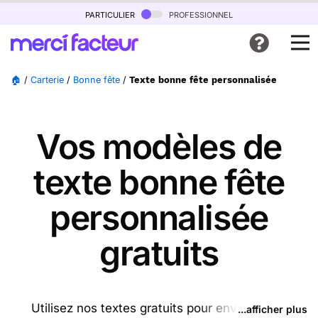
particulier
professionnel
🏠
/
Carterie
/
Bonne fête
/
Texte bonne fête personnalisée
Vos modèles de
texte bonne fête
personnalisée
gratuits
Utilisez nos textes gratuits pour envoyer des
...afficher plus