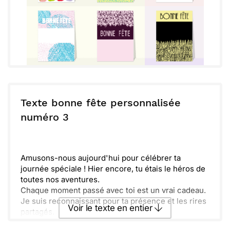
Texte bonne fête personnalisée
numéro 3
Amusons-nous aujourd'hui pour célébrer ta
journée spéciale ! Hier encore, tu étais le héros de
toutes nos aventures.
Chaque moment passé avec toi est un vrai cadeau.
Je suis reconnaissant pour ta présence et les rires
Voir le texte en entier
partagés.
Dans cette nouvelle année qui commence, je te