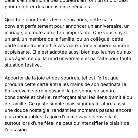
détails et l'harmonie des couleurs en font un choix idéal
pour célébrer des occasions spéciales.
Qualifiée pour toutes les célébrations, cette carte
convient parfaitement pour annoncer un anniversaire, un
mariage, ou toute autre fête importante. Que vous soyez
un ami, un membre de la famille, ou un collègue, cette
carte saura transmettre vos vœux d'une manière sincère
et plaisante. Elle est adaptée aussi bien aux jeunes qu'aux
plus âgés, ce qui la rend universelle et parfaite pour toute
situation festive.
Apporter de la joie et des sourires, tel est l’effet que
produira cette carte entre les mains de son destinataire.
En recevant votre message, la personne se sentira
considérée et chérie, renforçant ainsi les liens d’amitié ou
de famille. Ce geste simple mais significatif attire aussi
une douce nostalgie, rendant les moments passés encore
plus mémorables. La joie d’un message bienveillant,
surtout lors d’une fête, ne peut qu’intensifier le plaisir de
l’occasion.