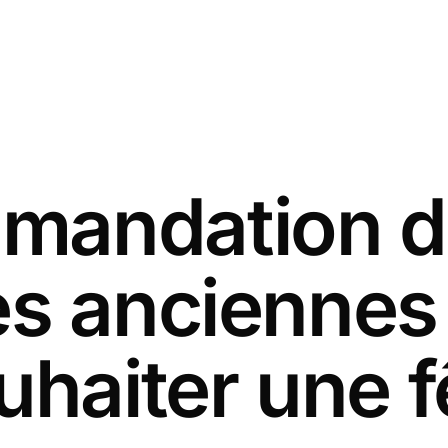
andation d
es anciennes
uhaiter une f