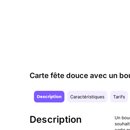
Carte fête douce avec un bo
Description
Caractéristiques
Tarifs
Description
Un bouq
souhait
carte p