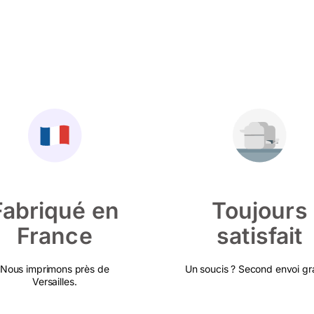
Fabriqué en
Toujours
France
satisfait
Nous imprimons près de
Un soucis ? Second envoi gra
Versailles.