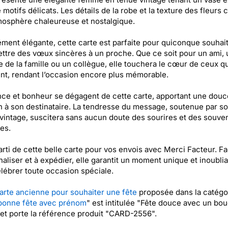
 motifs délicats. Les détails de la robe et la texture des fleurs 
osphère chaleureuse et nostalgique.
ent élégante, cette carte est parfaite pour quiconque souhai
ttre des vœux sincères à un proche. Que ce soit pour un ami, 
de la famille ou un collègue, elle touchera le cœur de ceux qu
nt, rendant l’occasion encore plus mémorable.
ce et bonheur se dégagent de cette carte, apportant une douc
 à son destinataire. La tendresse du message, soutenue par s
vintage, suscitera sans aucun doute des sourires et des souven
es.
arti de cette belle carte pour vos envois avec Merci Facteur. Fa
aliser et à expédier, elle garantit un moment unique et inoubli
lébrer toute occasion spéciale.
arte ancienne pour souhaiter une fête
proposée dans la catégo
bonne fête avec prénom
" est intitulée "Fête douce avec un bo
 et porte la référence produit "CARD-2556".