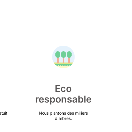
Eco
responsable
tuit.
Nous plantons des milliers
d'arbres.