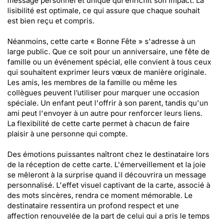
message personnel et unique qui enrichit son impact. La
lisibilité est optimale, ce qui assure que chaque souhait
est bien reçu et compris.
Néanmoins, cette carte « Bonne Fête » s'adresse à un
large public. Que ce soit pour un anniversaire, une fête de
famille ou un événement spécial, elle convient à tous ceux
qui souhaitent exprimer leurs vœux de manière originale.
Les amis, les membres de la famille ou même les
collègues peuvent l’utiliser pour marquer une occasion
spéciale. Un enfant peut l'offrir à son parent, tandis qu'un
ami peut l'envoyer à un autre pour renforcer leurs liens.
La flexibilité de cette carte permet à chacun de faire
plaisir à une personne qui compte.
Des émotions puissantes naîtront chez le destinataire lors
de la réception de cette carte. L'émerveillement et la joie
se mêleront à la surprise quand il découvrira un message
personnalisé. L'effet visuel captivant de la carte, associé à
des mots sincères, rendra ce moment mémorable. Le
destinataire ressentira un profond respect et une
affection renouvelée de la part de celui qui a pris le temps