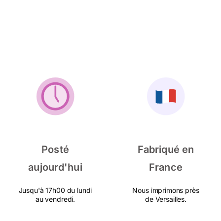
Posté
Fabriqué en
aujourd'hui
France
Jusqu'à 17h00 du lundi
Nous imprimons près
au vendredi.
de Versailles.