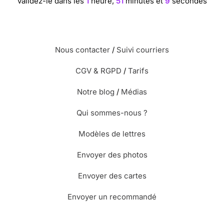
validez-le dans les
1
heure,
51
minutes et
8
secondes
Nous contacter
/
Suivi courriers
CGV & RGPD
/
Tarifs
Notre blog
/
Médias
Qui sommes-nous ?
Modèles de lettres
Envoyer des photos
Envoyer des cartes
Envoyer un recommandé