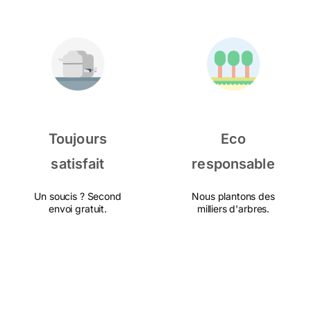
Toujours
Eco
satisfait
responsable
Un soucis ? Second
Nous plantons des
envoi gratuit.
milliers d'arbres.