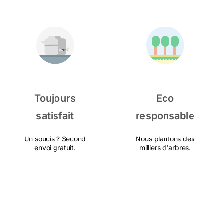
Toujours
Eco
satisfait
responsable
Un soucis ? Second
Nous plantons des
envoi gratuit.
milliers d'arbres.