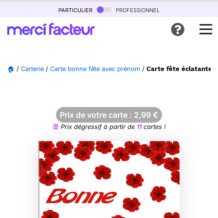
particulier
professionnel
🏠
/
Carterie
/
Carte bonne fête avec prénom
/
Carte fête éclatante a
Prix de votre carte :
2,99
€
Prix dégressif à partir de
11
cartes !