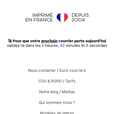
🚀 Pour que votre
prochain
courrier parte aujourd'hui
validez-le dans les
5
heures,
42
minutes et
8
secondes
Nous contacter
/
Suivi courriers
CGV & RGPD
/
Tarifs
Notre blog
/
Médias
Qui sommes-nous ?
Modèles de lettres