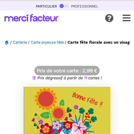
particulier
professionnel
🏠
/
Carterie
/
Carte joyeuse fête
/
Carte fête florale avec un visage 
Prix de votre carte :
2,99
€
Prix dégressif à partir de
11
cartes !