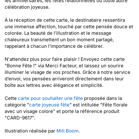
les anniversaires, les fêtes relationnelles ou toute autre
célébration joyeuse.
À la réception de cette carte, le destinataire ressentira
une immense affection, touché par cette pensée douce et
colorée. La beauté de l’illustration et le message
chaleureux transmettent un bon moment partagé,
rappelant à chacun l’importance de célébrer.
N'attendez plus pour faire plaisir ! Envoyez cette carte
"Bonne Fête !" via Merci Facteur, et laissez un sourire
illuminer le visage de vos proches. Grâce à notre service
d’envoi, vos pensées arriveront directement dans leur
boîte aux lettres avec élégance et simplicité.
Cette
carte pour souhaiter une fête
proposée dans la
catégorie "
carte joyeuse fête
" est intitulée "Fête florale
avec un visage coloré" et porte la référence produit
"CARD-9617".
Illustration réalisée par
Mili Boom
.